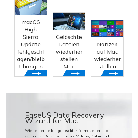
macOS
High
Sierra
Gelöschte
Update
Dateien
Notizen
fehlgeschl
wiederher
auf Mac
agen/bleib
stellen
wiederher
t hängen
Mac
stellen
EaseUS Data Recovery
Wizard for Mac
Wiederherstellen gelöschter, formatierter und
verlorener Daten wie Fotos, Videos, Dokument,