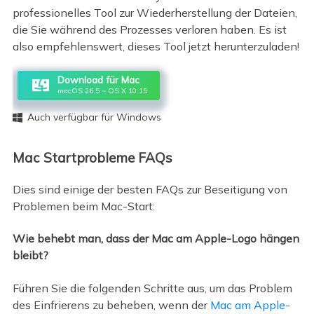
professionelles Tool zur Wiederherstellung der Dateien,
die Sie während des Prozesses verloren haben. Es ist
also empfehlenswert, dieses Tool jetzt herunterzuladen!
Download für Mac
macOS 26.5 ~ OS X 10.15
Auch verfügbar für Windows

Mac Startprobleme FAQs
Dies sind einige der besten FAQs zur Beseitigung von
Problemen beim Mac-Start:
Wie behebt man, dass der Mac am Apple-Logo hängen
bleibt?
Führen Sie die folgenden Schritte aus, um das Problem
des Einfrierens zu beheben, wenn der
Mac am Apple-