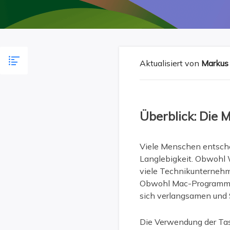
Weit
Aktualisiert von
Markus
Überblick: Die
Viele Menschen entsche
Langlebigkeit. Obwohl 
viele Technikunternehme
Obwohl Mac-Programme i
sich verlangsamen und 
Die Verwendung der Tas