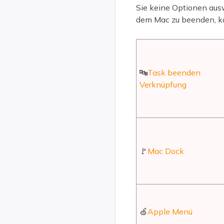
Sie keine Optionen aus
dem Mac zu beenden, k
🔤
Task beenden
Verknüpfung
🚩
Mac Dock
🍏
Apple Menü