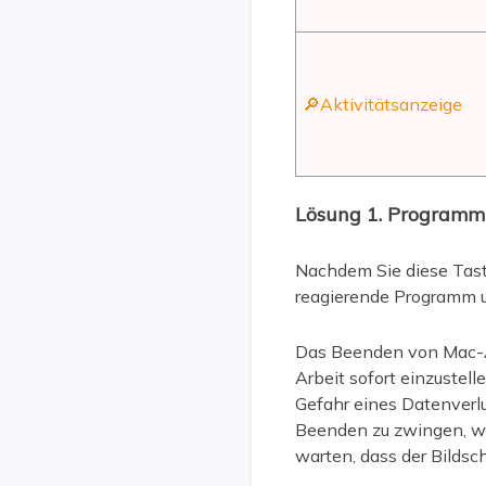
🔎Aktivitätsanzeige
Lösung 1. Programm
Nachdem Sie diese Taste
reagierende Programm u
Das Beenden von Mac-A
Arbeit sofort einzustel
Gefahr eines Datenverl
Beenden zu zwingen, wen
warten, dass der Bildsch