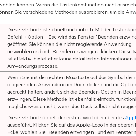
wählen können. Wenn die Tastenkombination nicht ausreicht
önnen Sie verschiedene Methoden ausprobieren, um die An
Diese Methode ist schnell und einfach. Mit der Tastenko
Befehl + Option + Esc wird das Fenster "Beenden erzwin
geöffnet. Sie können die nicht reagierende Anwendung
auswählen und auf "Beenden erzwingen" klicken. Diese 
ist effektiv, bietet aber keine detaillierten Informationen 
Anwendungsprozesse.
Wenn Sie mit der rechten Maustaste auf das Symbol der 
reagierenden Anwendung im Dock klicken und die Option
gedrückt halten, ändert sich die Beenden-Option in Bee
erzwingen. Diese Methode ist ebenfalls einfach, funktioni
möglicherweise nicht, wenn das Dock selbst nicht reagier
Diese Methode ähnelt der ersten, wird aber über das
App
ausgeführt. Klicken Sie auf das Apple-Logo in der oberen 
Ecke, wählen Sie "Beenden erzwingen", und ein Fenster m