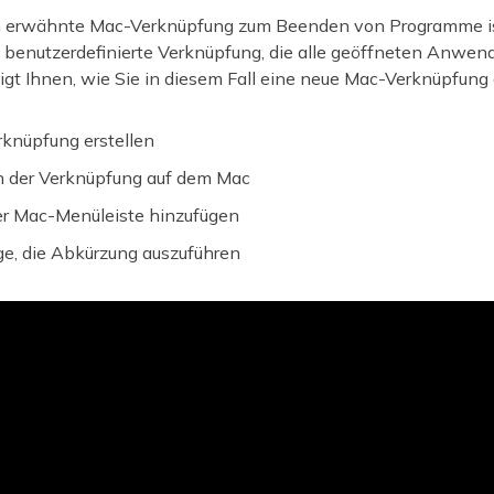
erwähnte Mac-Verknüpfung zum Beenden von Programme ist
 benutzerdefinierte Verknüpfung, die alle geöffneten Anwe
igt Ihnen, wie Sie in diesem Fall eine neue Mac-Verknüpfung 
rknüpfung erstellen
 der Verknüpfung auf dem Mac
der Mac-Menüleiste hinzufügen
ge, die Abkürzung auszuführen