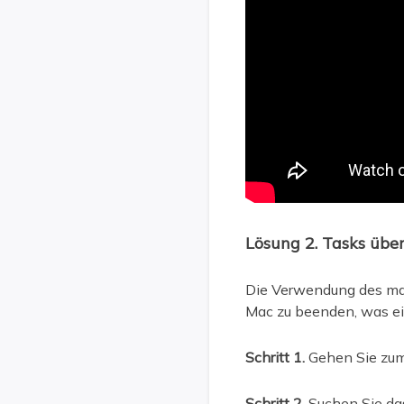
Lösung 2. Tasks übe
Die Verwendung des mac
Mac zu beenden, was ein
Schritt 1.
Gehen Sie zum
Schritt 2.
Suchen Sie da