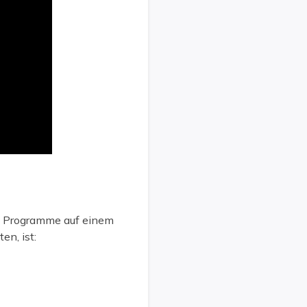
e Programme auf einem
en, ist: