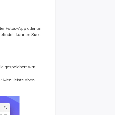
 der Fotos-App oder an
befindet, können Sie es
ld gespeichert war.
er Menüleiste oben