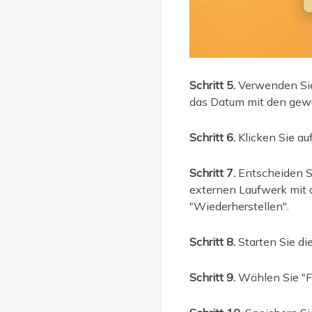
Schritt 5.
Verwenden Sie 
das Datum mit den gewü
Schritt 6.
Klicken Sie au
Schritt 7.
Entscheiden Si
externen Laufwerk mit a
"Wiederherstellen".
Schritt 8.
Starten Sie di
Schritt 9.
Wählen Sie "Fo