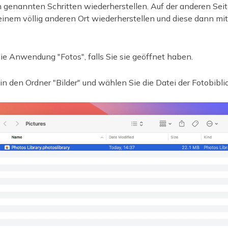
 genannten Schritten wiederherstellen. Auf der anderen Sei
einem völlig anderen Ort wiederherstellen und diese dann mi
ie Anwendung "Fotos", falls Sie sie geöffnet haben.
n den Ordner "Bilder" und wählen Sie die Datei der Fotobibli