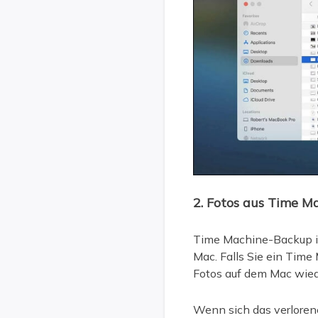
2. Fotos aus Time M
Time Machine-Backup ist
Mac. Falls Sie ein Tim
Fotos auf dem Mac wiede
Wenn sich das verlorene