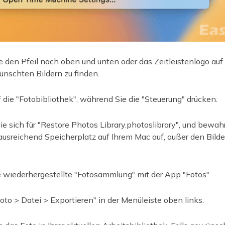
den Pfeil nach oben und unten oder das Zeitleistenlogo auf 
nschten Bildern zu finden.
f die "Fotobibliothek", während Sie die "Steuerung" drücken.
e sich für "Restore Photos Library.photoslibrary", und bewah
usreichend Speicherplatz auf Ihrem Mac auf, außer den Bilder
e wiederhergestellte "Fotosammlung" mit der App "Fotos".
to > Datei > Exportieren" in der Menüleiste oben links.