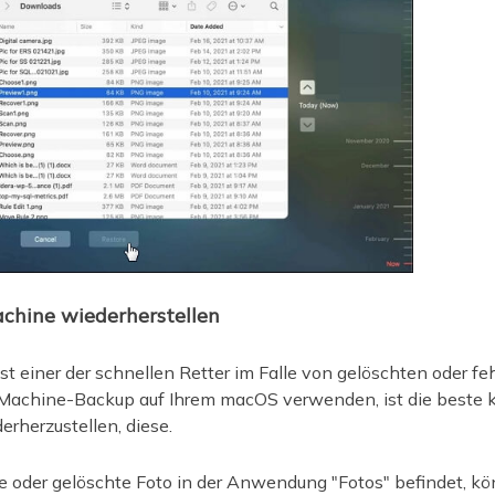
achine wiederherstellen
 einer der schnellen Retter im Falle von gelöschten oder fe
e Machine-Backup auf Ihrem macOS verwenden, ist die beste
rherzustellen, diese.
 oder gelöschte Foto in der Anwendung "Fotos" befindet, kö