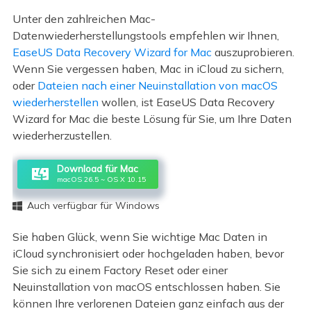
Unter den zahlreichen Mac-
Datenwiederherstellungstools empfehlen wir Ihnen,
EaseUS Data Recovery Wizard for Mac
auszuprobieren.
Wenn Sie vergessen haben, Mac in iCloud zu sichern,
oder
Dateien nach einer Neuinstallation von macOS
wiederherstellen
wollen, ist EaseUS Data Recovery
Wizard for Mac die beste Lösung für Sie, um Ihre Daten
wiederherzustellen.
Download für Mac
macOS 26.5 ~ OS X 10.15
Auch verfügbar für Windows

Sie haben Glück, wenn Sie wichtige Mac Daten in
iCloud synchronisiert oder hochgeladen haben, bevor
Sie sich zu einem Factory Reset oder einer
Neuinstallation von macOS entschlossen haben. Sie
können Ihre verlorenen Dateien ganz einfach aus der