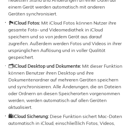
neuesten Stand und Änderungen an einer Datei auf
einem Gerät werden automatisch mit anderen
Geräten synchronisiert.
🏞️iCloud Fotos:
Mit iCloud Fotos können Nutzer ihre
gesamte Foto- und Videomediathek in iCloud
speichern und so von jedem Gerät aus darauf
zugreifen. Außerdem werden Fotos und Videos in ihrer
ursprünglichen Auflösung und in voller Qualität
gespeichert.
🗂️iCloud Desktop und Dokumente:
Mit dieser Funktion
können Benutzer ihren Desktop und ihre
Dokumentenordner auf mehreren Geräten speichern
und synchronisieren. Alle Änderungen, die an Dateien
oder Ordnern an diesen Speicherorten vorgenommen
werden, werden automatisch auf allen Geräten
aktualisiert.
🛍️iCloud Sicherung:
Diese Funktion sichert Mac-Daten
automatisch in iCloud, einschließlich Fotos, Videos,