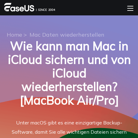
Home
>
Mac Daten wiederherstellen
Wie kann man Mac in
iCloud sichern und von
iCloud
wiederherstellen?
[MacBook Air/Pro]
Unter macOS gibt es eine einzigartige Backup-
Software, damit Sie alle wichtigen Dateien sichern