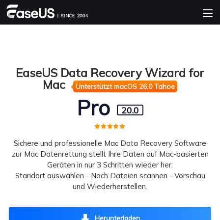
EaseUS Data Recovery Wizard for
Mac
Unterstützt macOS 26.0 Tahoe
Pro
20.0
Sichere und professionelle Mac Data Recovery Software
zur Mac Datenrettung stellt Ihre Daten auf Mac-basierten
Geräten in nur 3 Schritten wieder her:
Standort auswählen - Nach Dateien scannen - Vorschau
und Wiederherstellen.
Herunterladen
