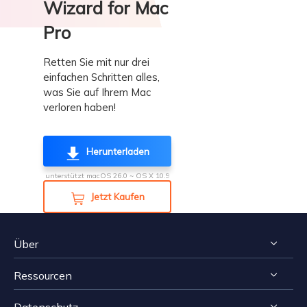
Wizard for Mac
Pro
Retten Sie mit nur drei
einfachen Schritten alles,
was Sie auf Ihrem Mac
verloren haben!
Herunterladen

unterstützt macOS 26.0 ~ OS X 10.9
Jetzt Kaufen

Über
Ressourcen
Impressum
Datenschutz