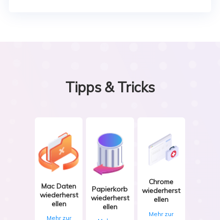
Tipps & Tricks
Chrome
Mac Daten
Papierkorb
wiederherst
wiederherst
wiederherst
ellen
ellen
ellen
Mehr zur
Mehr zur