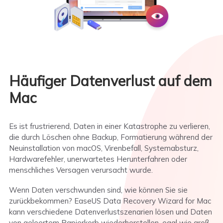
Häufiger Datenverlust auf dem
Mac
Es ist frustrierend, Daten in einer Katastrophe zu verlieren,
die durch Löschen ohne Backup, Formatierung während der
Neuinstallation von macOS, Virenbefall, Systemabsturz,
Hardwarefehler, unerwartetes Herunterfahren oder
menschliches Versagen verursacht wurde.
Wenn Daten verschwunden sind, wie können Sie sie
zurückbekommen? EaseUS Data Recovery Wizard for Mac
kann verschiedene Datenverlustszenarien lösen und Daten
von geleertem Papierkorb wiederherstellen, egal wie groß