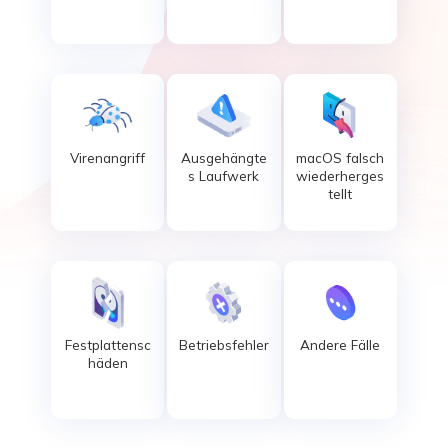
Virenangriff
Ausgehängte
macOS falsch
s Laufwerk
wiederherges
tellt
Festplattensc
Betriebsfehler
Andere Fälle
häden