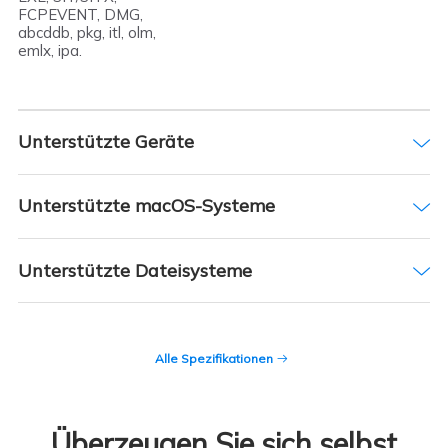
FCPEVENT, DMG,
abcddb, pkg, itl, olm,
emlx, ipa.
Unterstützte Geräte
Unterstützte macOS-Systeme
Unterstützte Dateisysteme
Alle Spezifikationen

Überzeugen Sie sich selbst