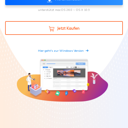
unterstützt macOS 26.0 ~ OS X 10.9
Jetzt Kaufen

Hier geht's zur Windows Version
