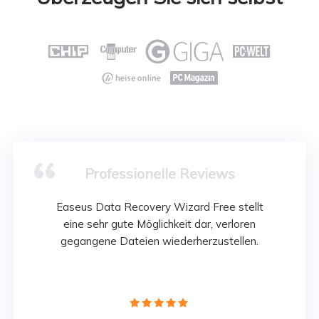






Professionelle Reviews
Easeus Data Recovery Wizard Free stellt
eine sehr gute Möglichkeit dar, verloren
gegangene Dateien wiederherzustellen.




