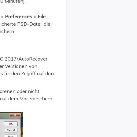
10 Minuten).
>
Preferences
>
File
icherte PSD-Datei, die
eichern.
 CC 2017/AutoRecover
her Versionen von
für den Zugriff auf den
lorenen oder nicht
 auf dem Mac speichern.