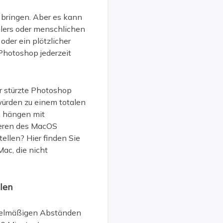
 bringen. Aber es kann
hlers oder menschlichen
oder ein plötzlicher
Photoshop jederzeit
r stürzte Photoshop
würden zu einem totalen
n hängen mit
ieren des MacOS
llen? Hier finden Sie
ac, die nicht
len
egelmäßigen Abständen