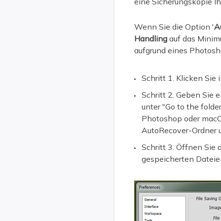
eine Sicherungskopie Ih
Wenn Sie die Option '
A
Handling
auf das Minimu
aufgrund eines Photosh
Schritt 1. Klicken Si
Schritt 2. Geben Sie
unter "Go to the folde
Photoshop oder macOS
AutoRecover-Ordner un
Schritt 3. Öffnen Sie
gespeicherten Dateie