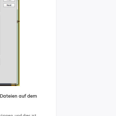
-Dateien auf dem
nnen, und dies ist