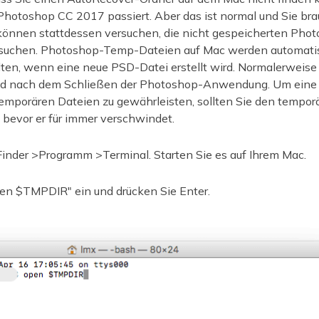
Photoshop CC 2017 passiert. Aber das ist normal und Sie bra
können stattdessen versuchen, die nicht gespeicherten Pho
suchen. Photoshop-Temp-Dateien auf Mac werden automatisc
lten, wenn eine neue PSD-Datei erstellt wird. Normalerweis
ld nach dem Schließen der Photoshop-Anwendung. Um eine e
emporären Dateien zu gewährleisten, sollten Sie den tempor
 bevor er für immer verschwindet.
 Finder >Programm >Terminal. Starten Sie es auf Ihrem Mac.
pen $TMPDIR" ein und drücken Sie Enter.