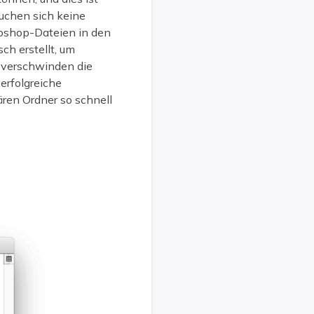
uchen sich keine
toshop-Dateien in den
h erstellt, um
e verschwinden die
rfolgreiche
ären Ordner so schnell