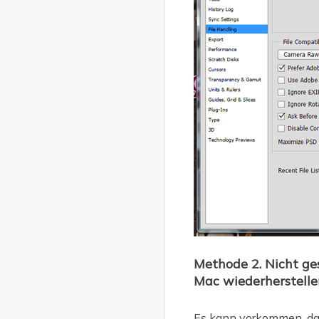
Methode 2. Nicht g
Mac wiederherstelle
Es kann vorkommen, das