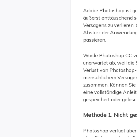
Adobe Photoshop ist gre
äußerst enttäuschend se
Versagens zu verlieren. 
Absturz der Anwendung,
passieren.
Wurde Photoshop CC ver
unerwartet ab, weil di
Verlust von Photoshop-
menschlichem Versagen
zusammen. Können Sie u
eine vollständige Anle
gespeichert oder gelösc
Methode 1. Nicht ge
Photoshop verfügt über