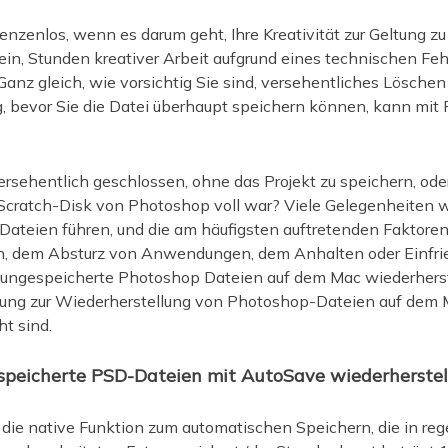
nzenlos, wenn es darum geht, Ihre Kreativität zur Geltung zu
in, Stunden kreativer Arbeit aufgrund eines technischen Fe
Ganz gleich, wie vorsichtig Sie sind, versehentliches Löschen 
 bevor Sie die Datei überhaupt speichern können, kann mit 
sehentlich geschlossen, ohne das Projekt zu speichern, ode
e Scratch-Disk von Photoshop voll war? Viele Gelegenheiten 
Dateien führen, und die am häufigsten auftretenden Faktore
, dem Absturz von Anwendungen, dem Anhalten oder Einfr
ngespeicherte Photoshop Dateien auf dem Mac wiederherste
itung zur Wiederherstellung von Photoshop-Dateien auf dem M
ht sind.
speicherte PSD-Dateien mit AutoSave wiederherstel
 die native Funktion zum automatischen Speichern, die in r