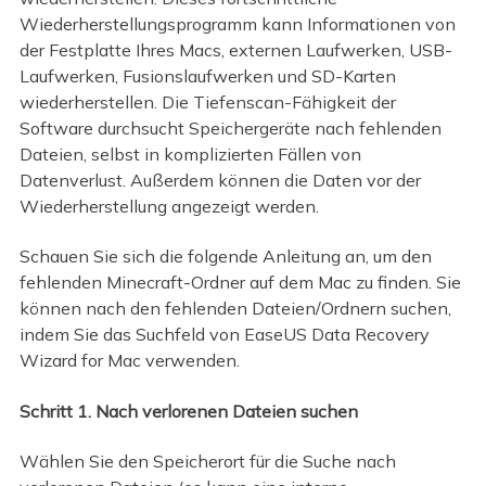
Wiederherstellungsprogramm kann Informationen von
der Festplatte Ihres Macs, externen Laufwerken, USB-
Laufwerken, Fusionslaufwerken und SD-Karten
wiederherstellen. Die Tiefenscan-Fähigkeit der
Software durchsucht Speichergeräte nach fehlenden
Dateien, selbst in komplizierten Fällen von
Datenverlust. Außerdem können die Daten vor der
Wiederherstellung angezeigt werden.
Schauen Sie sich die folgende Anleitung an, um den
fehlenden Minecraft-Ordner auf dem Mac zu finden. Sie
können nach den fehlenden Dateien/Ordnern suchen,
indem Sie das Suchfeld von EaseUS Data Recovery
Wizard for Mac verwenden.
Schritt 1. Nach verlorenen Dateien suchen
Wählen Sie den Speicherort für die Suche nach