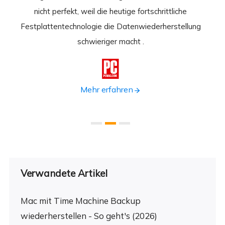
 durch
nicht perfekt, weil die heutige fortschrittliche
st
Festplattentechnologie die Datenwiederherstellung
fortsc
n.
schwieriger macht .
format

Mehr erfahren
Verwandete Artikel
Mac mit Time Machine Backup
wiederherstellen - So geht's (2026)