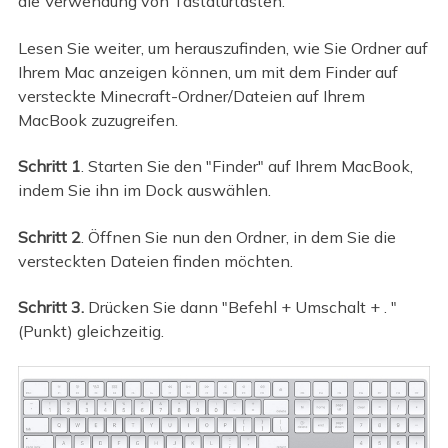
die Verwendung von Tastaturtasten.
Lesen Sie weiter, um herauszufinden, wie Sie Ordner auf
Ihrem Mac anzeigen können, um mit dem Finder auf
versteckte Minecraft-Ordner/Dateien auf Ihrem
MacBook zuzugreifen.
Schritt 1
. Starten Sie den "Finder" auf Ihrem MacBook,
indem Sie ihn im Dock auswählen.
Schritt 2
. Öffnen Sie nun den Ordner, in dem Sie die
versteckten Dateien finden möchten.
Schritt 3.
Drücken Sie dann "Befehl + Umschalt + . "
(Punkt) gleichzeitig.