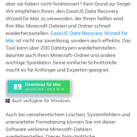
aber sie haben nicht funktioniert? Kein Grund zur Sorge!
Wir empfehlen Ihnen, den EaseUS Data Recovery
Wizard für Mac zu verwenden, der Ihnen helfen wird,
Ihre Mac Minecraft Dateien und Ordner schnell
wiederherzustellen.
EaseUS Data Recovery Wizard for
Mac
ist nicht nur zuverlässig, sondern auch effektiv. Das
Tool kann über 200 Dateitypen wiederherstellen,
darunter auch Ihren Minecraft-Ordner und andere
wichtige Spieldaten. Seine einfache Schnittstelle
macht es für Anfänger und Experten geeignet.
Download für Mac
macOS 26.5 ~ OS X 10.15
Auch verfügbar für Windows

Auch bei versehentlichem Löschen, Systemfehlern und
unerwarteter Formatierung können Sie mit dieser
Software verlorene Minecraft-Dateien
wiederherstellen. Dieses fortschrittliche