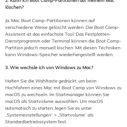
2. Kann ich Boot Camp-Partitionen auf meinem Mac
löschen?
Ja, Mac Boot Camp-Partitionen können auf
verschiedene Weise gelöscht werden. Der Boot Camp-
Assistent ist das einfachste Tool. Das Festplatten-
Dienstprogramm oder Terminal können die Boot Camp-
Partition jedoch manuell löschen. Mit diesen Techniken
kann Windows-Speicher wiederhergestellt werden.
3. Wie wechsle ich von Windows zu Mac?
Halten Sie die Wahltaste gedrückt, um beim
Hochfahren eines Mac mit Boot Camp von Windows zu
macOS zu wechseln. Im Startmanager können Sie
macOS als Startvolume auswählen. Um macOS
automatisch zu starten, legen Sie es unter
„Systemeinstellungen“ > „Startvolume“ als
Standardbetriebssystem fest.