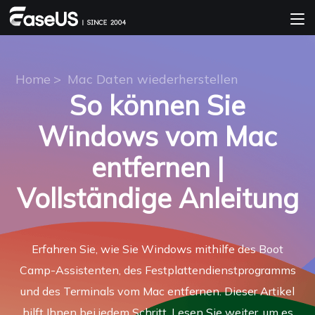
Home
>
Mac Daten wiederherstellen
So können Sie
Windows vom Mac
entfernen |
Vollständige Anleitung
Erfahren Sie, wie Sie Windows mithilfe des Boot
Camp-Assistenten, des Festplattendienstprogramms
und des Terminals vom Mac entfernen. Dieser Artikel
hilft Ihnen bei jedem Schritt. Lesen Sie weiter, um es