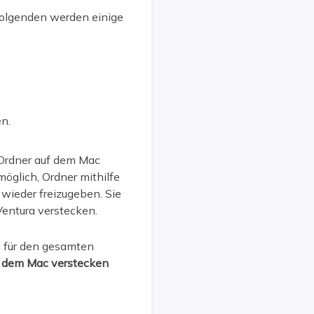
Folgenden werden einige
n.
e Ordner auf dem Mac
möglich, Ordner mithilfe
wieder freizugeben. Sie
Ventura verstecken.
g für den gesamten
f dem Mac verstecken