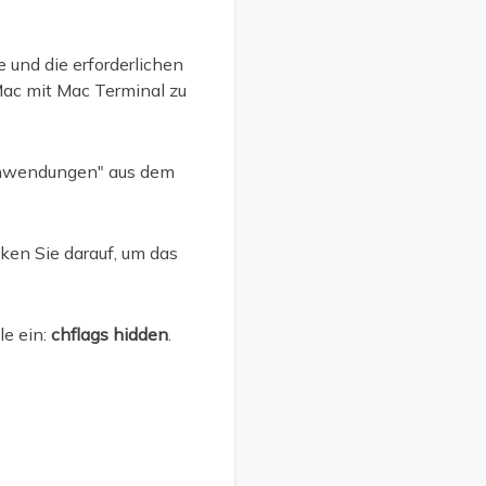
 und die erforderlichen
Mac mit Mac Terminal zu
"Anwendungen" aus dem
ken Sie darauf, um das
le ein:
chflags hidden
.