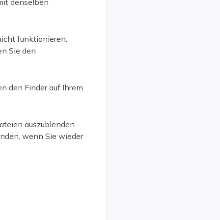
 mit denselben
icht funktionieren.
en Sie den
en den Finder auf Ihrem
ateien auszublenden.
enden, wenn Sie wieder