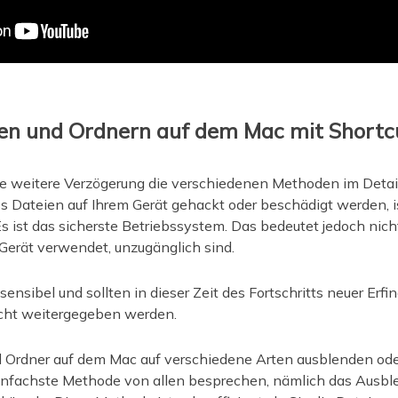
ien und Ordnern auf dem Mac mit Shortc
e weitere Verzögerung die verschiedenen Methoden im Detai
s Dateien auf Ihrem Gerät gehackt oder beschädigt werden, i
 ist das sicherste Betriebssystem. Das bedeutet jedoch nicht
r Gerät verwendet, unzugänglich sind.
ensibel und sollten in dieser Zeit des Fortschritts neuer Erf
cht weitergegeben werden.
 Ordner auf dem Mac auf verschiedene Arten ausblenden ode
einfachste Methode von allen besprechen, nämlich das Ausb