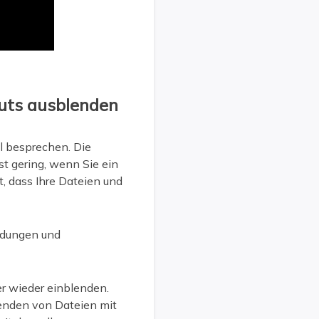
uts ausblenden
l besprechen. Die
st gering, wenn Sie ein
, dass Ihre Dateien und
indungen und
r wieder einblenden.
lenden von Dateien mit