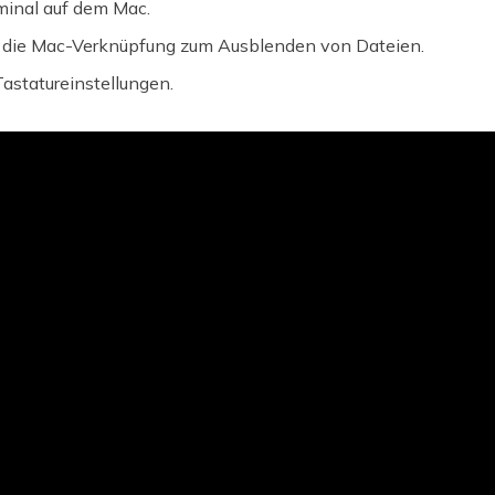
minal auf dem Mac.
 die Mac-Verknüpfung zum Ausblenden von Dateien.
astatureinstellungen.