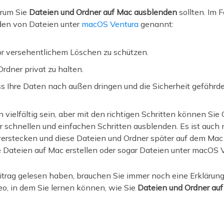
arum Sie
Dateien und Ordner auf Mac ausblenden
sollten. Im 
den von Dateien unter
macOS Ventura
genannt:
 versehentlichem Löschen zu schützen.
rdner privat zu halten.
s Ihre Daten nach außen dringen und die Sicherheit gefährde
 vielfältig sein, aber mit den richtigen Schritten können Si
ar schnellen und einfachen Schritten ausblenden. Es ist auch 
erstecken und diese Dateien und Ordner später auf dem Mac 
 Dateien auf Mac erstellen oder sogar Dateien unter macOS 
trag gelesen haben, brauchen Sie immer noch eine Erklärun
deo, in dem Sie lernen können, wie Sie
Dateien und Ordner au