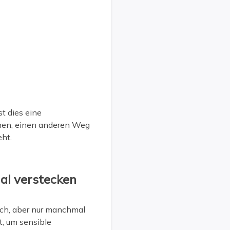
t dies eine
hnen, einen anderen Weg
eht.
al verstecken
ach, aber nur manchmal
, um sensible