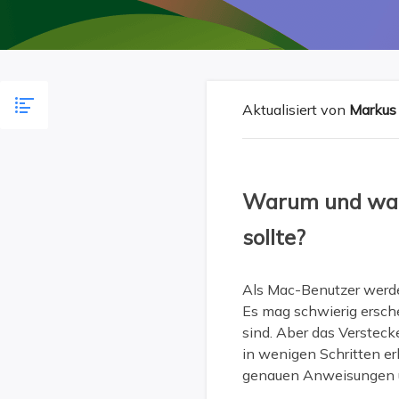
Weit
Aktualisiert von
Markus
Warum und wan
sollte?
Als Mac-Benutzer werden
Es mag schwierig ersche
sind. Aber das Verstec
in wenigen Schritten er
genauen Anweisungen un