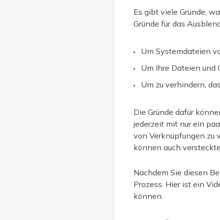
Es gibt viele Gründe, w
Gründe für das Ausblen
Um Systemdateien vor
Um Ihre Dateien und O
Um zu verhindern, das
Die Gründe dafür können
jederzeit mit nur ein pa
von Verknüpfungen zu v
können auch versteckte
Nachdem Sie diesen Bei
Prozess. Hier ist ein Vi
können.