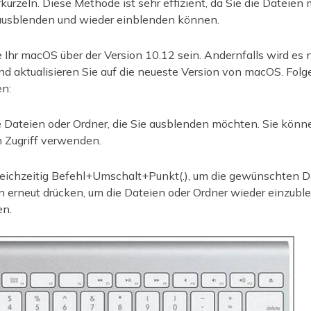
ürzeln. Diese Methode ist sehr effizient, da Sie die Dateien
usblenden und wieder einblenden können.
 Ihr macOS über der Version 10.12 sein. Andernfalls wird es n
und aktualisieren Sie auf die neueste Version von macOS. Folg
n:
e Dateien oder Ordner, die Sie ausblenden möchten. Sie könn
n Zugriff verwenden.
eichzeitig Befehl+Umschalt+Punkt(.), um die gewünschten D
n erneut drücken, um die Dateien oder Ordner wieder einzubl
en.