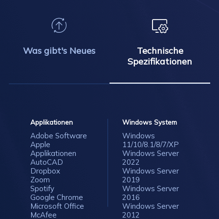


Was gibt's Neues
Technische
Spezifikationen
Applikationen
Windows System
Adobe Software
Windows
Apple
11/10/8.1/8/7/XP
Applikationen
Windows Server
AutoCAD
2022
Dropbox
Windows Server
Zoom
2019
Spotify
Windows Server
Google Chrome
2016
Microsoft Office
Windows Server
McAfee
2012