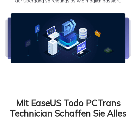
der Übergang so reibungslos wie möglich passiert.
Mit EaseUS Todo PCTrans
Technician Schaffen Sie Alles