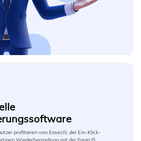
elle
erungssoftware
utzer profitieren von EaseUS, der Ein-Klick-
ortigen Wiederherstellung mit der EaseUS