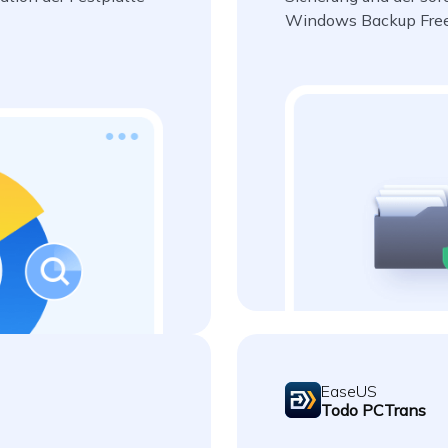
Windows Backup Fre
EaseUS
Todo PCTrans