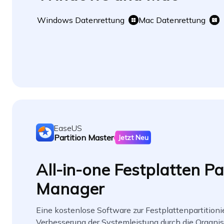
Windows Datenrettung
Mac Datenrettung
EaseUS
Partition Master
Jetzt Neu
All-in-one Festplatten Pa
Manager
Eine kostenlose Software zur Festplattenpartitionie
Verbesserung der Systemleistung durch die Organis