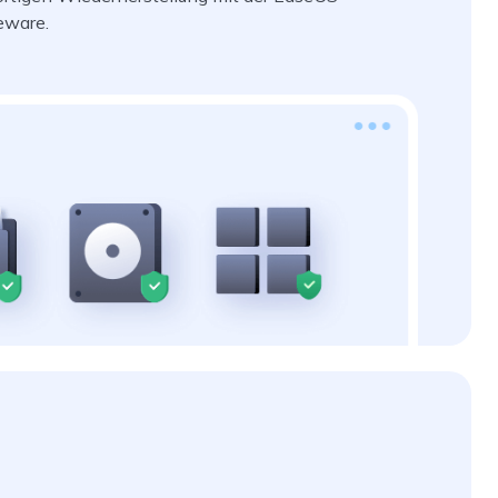
eware.