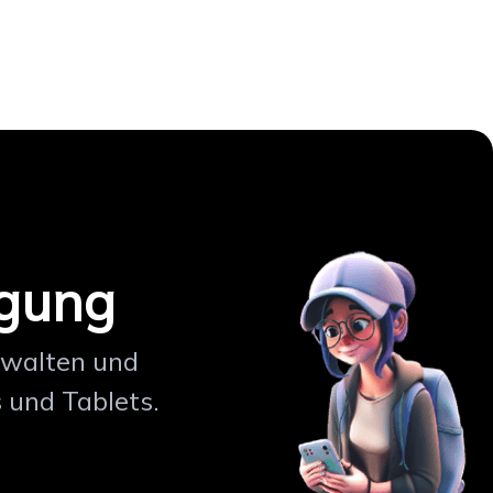
igung
erwalten und
 und Tablets.