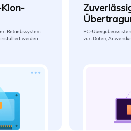
-Klon-
Zuverlässi
Übertragu
den Betriebssystem
PC-Übergabeassistent 
installiert werden
von Daten, Anwendun