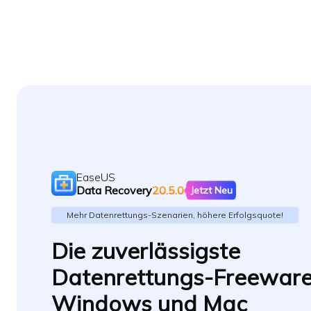
EaseUS
Data Recovery
20.5.0
Jetzt Neu
Mehr Datenrettungs-Szenarien, höhere Erfolgsquote!
Die zuverlässigste
Datenrettungs-Freeware
Windows und Mac