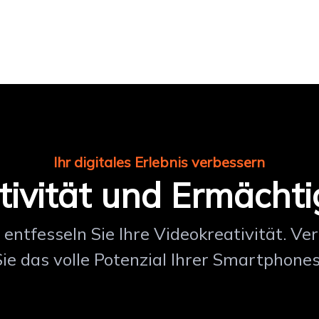
Ihr digitales Erlebnis verbessern
tivität und Ermächt
entfesseln Sie Ihre Videokreativität. V
Sie das volle Potenzial Ihrer Smartphones