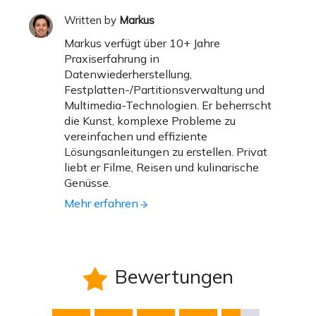
Written by
Markus
Markus verfügt über 10+ Jahre
Praxiserfahrung in
Datenwiederherstellung,
Festplatten-/Partitionsverwaltung und
Multimedia-Technologien. Er beherrscht
die Kunst, komplexe Probleme zu
vereinfachen und effiziente
Lösungsanleitungen zu erstellen. Privat
liebt er Filme, Reisen und kulinarische
Genüsse.
Mehr erfahren
Bewertungen
