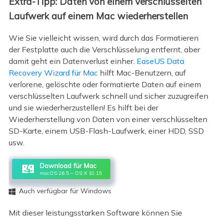
Extra-Tipp: Daten von einem verschlüsselten
Laufwerk auf einem Mac wiederherstellen
Wie Sie vielleicht wissen, wird durch das Formatieren
der Festplatte auch die Verschlüsselung entfernt, aber
damit geht ein Datenverlust einher.
EaseUS Data
Recovery Wizard für Mac
hilft Mac-Benutzern, auf
verlorene, gelöschte oder formatierte Daten auf einem
verschlüsselten Laufwerk schnell und sicher zuzugreifen
und sie wiederherzustellen! Es hilft bei der
Wiederherstellung von Daten von einer verschlüsselten
SD-Karte, einem USB-Flash-Laufwerk, einer HDD, SSD
usw.
Download für Mac
macOS 26.5 ~ OS X 10.15
Auch verfügbar für Windows

Mit dieser leistungsstarken Software können Sie