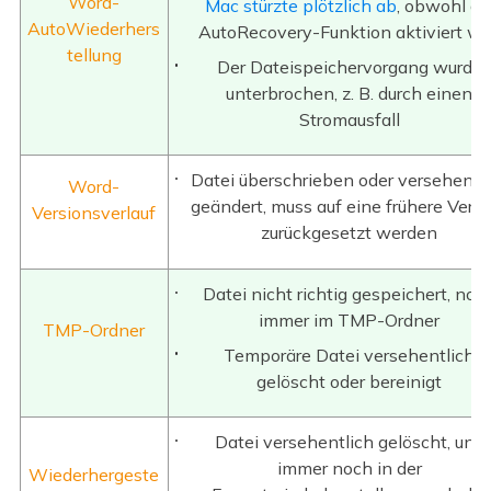
Word-
Mac stürzte plötzlich ab
, obwohl di
AutoWiederhers
AutoRecovery-Funktion aktiviert wa
tellung
Der Dateispeichervorgang wurde
unterbrochen, z. B. durch einen
Stromausfall
Datei überschrieben oder versehentl
Word-
geändert, muss auf eine frühere Vers
Versionsverlauf
zurückgesetzt werden
Datei nicht richtig gespeichert, noc
immer im TMP-Ordner
TMP-Ordner
Temporäre Datei versehentlich
gelöscht oder bereinigt
Datei versehentlich gelöscht, und
immer noch in der
Wiederhergeste