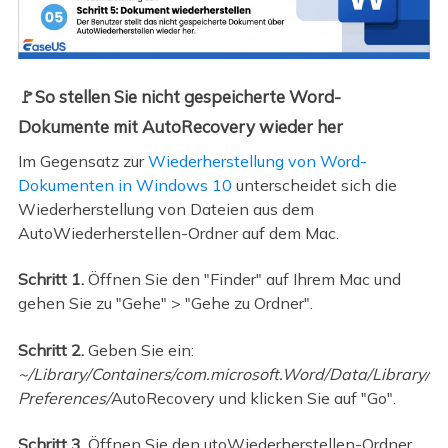
🚩So stellen Sie nicht gespeicherte Word-
Dokumente mit AutoRecovery wieder her
Im Gegensatz zur
Wiederherstellung von Word-
Dokumenten in Windows 10
unterscheidet sich die
Wiederherstellung von Dateien aus dem
AutoWiederherstellen-Ordner auf dem Mac.
Schritt 1.
Öffnen Sie den "Finder" auf Ihrem Mac und
gehen Sie zu "Gehe" > "Gehe zu Ordner".
Schritt 2.
Geben Sie ein:
~/Library/Containers/com.microsoft.Word/Data/Library/
Preferences/
AutoRecovery und klicken Sie auf "Go".
Schritt 3.
Öffnen Sie den utoWiederherstellen-Ordner,