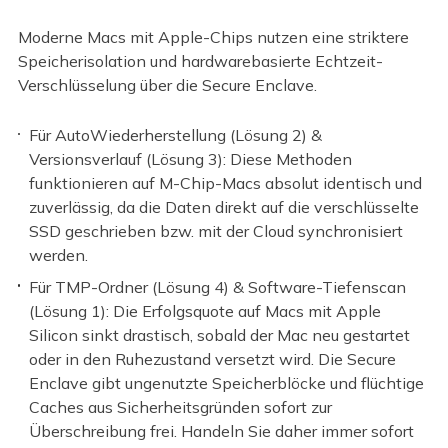
Moderne Macs mit Apple-Chips nutzen eine striktere
Speicherisolation und hardwarebasierte Echtzeit-
Verschlüsselung über die Secure Enclave.
Für AutoWiederherstellung (Lösung 2) &
Versionsverlauf (Lösung 3): Diese Methoden
funktionieren auf M-Chip-Macs absolut identisch und
zuverlässig, da die Daten direkt auf die verschlüsselte
SSD geschrieben bzw. mit der Cloud synchronisiert
werden.
Für TMP-Ordner (Lösung 4) & Software-Tiefenscan
(Lösung 1): Die Erfolgsquote auf Macs mit Apple
Silicon sinkt drastisch, sobald der Mac neu gestartet
oder in den Ruhezustand versetzt wird. Die Secure
Enclave gibt ungenutzte Speicherblöcke und flüchtige
Caches aus Sicherheitsgründen sofort zur
Überschreibung frei. Handeln Sie daher immer sofort