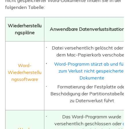
nicht gespeicherter Word-Dokumente finden Sie in der
folgenden Tabelle:
Wiederherstellu
Anwendbare Datenverlustsituatione
ngspläne
Datei versehentlich gelöscht oder a
dem Mac-Papierkorb verschoben
Word-Programm stürzt ab und führ
Word-
zum Verlust nicht gespeicherter
Wiederherstellu
Dokumente
ngssoftware
Formatierung der Festplatte oder
Beschädigung der Partitionstabelle, d
zu Datenverlust führt
Das Word-Programm wurde
versehentlich geschlossen oder
de