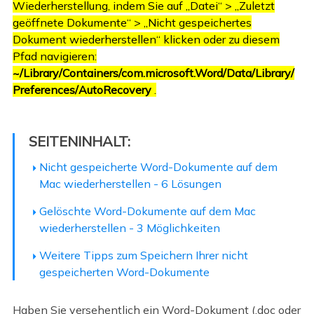
Wiederherstellung, indem Sie auf „Datei“ > „Zuletzt
geöffnete Dokumente“ > „Nicht gespeichertes
Dokument wiederherstellen“ klicken oder zu diesem
Pfad navigieren:
~/Library/Containers/com.microsoft.Word/Data/Library/
Preferences/AutoRecovery
.
SEITENINHALT:
Nicht gespeicherte Word-Dokumente auf dem
Mac wiederherstellen - 6 Lösungen
Gelöschte Word-Dokumente auf dem Mac
wiederherstellen - 3 Möglichkeiten
Weitere Tipps zum Speichern Ihrer nicht
gespeicherten Word-Dokumente
Haben Sie versehentlich ein Word-Dokument (.doc oder