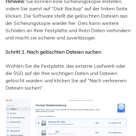
Hinweis:
Sie können eine Sicherungskopie erstellen,
indem Sie zuerst auf "Disk Backup" auf der linken Seite
klicken. Die Software stellt die gelöschten Dateien aus
der Sicherungskopie wieder her. Dies kann weitere
Schäden an Ihrer Festplatte und Ihren Daten verhindern
und macht sie sicherer und zuverlässiger.
Schritt 1. Nach gelöschten Dateien suchen
Wählen Sie die Festplatte, das externe Laufwerk oder
die SSD, auf der Ihre wichtigen Daten und Dateien
gelöscht wurden, und klicken Sie auf "Nach verlorenen
Dateien suchen".