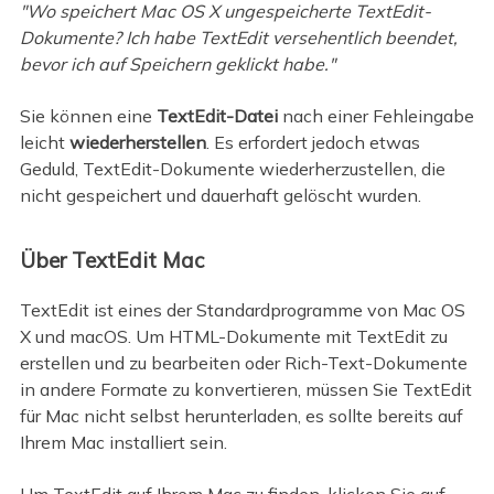
"Wo speichert Mac OS X ungespeicherte TextEdit-
Dokumente? Ich habe TextEdit versehentlich beendet,
bevor ich auf Speichern geklickt habe."
Sie können eine
TextEdit-Datei
nach einer Fehleingabe
leicht
wiederherstellen
. Es erfordert jedoch etwas
Geduld, TextEdit-Dokumente wiederherzustellen, die
nicht gespeichert und dauerhaft gelöscht wurden.
Über TextEdit Mac
TextEdit ist eines der Standardprogramme von Mac OS
X und macOS. Um HTML-Dokumente mit TextEdit zu
erstellen und zu bearbeiten oder Rich-Text-Dokumente
in andere Formate zu konvertieren, müssen Sie TextEdit
für Mac nicht selbst herunterladen, es sollte bereits auf
Ihrem Mac installiert sein.
Um TextEdit auf Ihrem Mac zu finden, klicken Sie auf