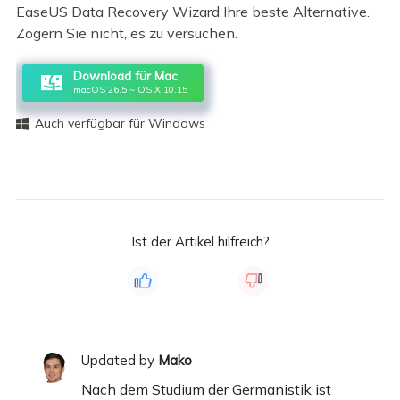
EaseUS Data Recovery Wizard Ihre beste Alternative.
Zögern Sie nicht, es zu versuchen.
Download für Mac
macOS 26.5 ~ OS X 10.15
Auch verfügbar für Windows

Ist der Artikel hilfreich?
Updated by
Mako
Nach dem Studium der Germanistik ist