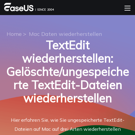
Home
>
Mac Daten wiederherstellen
TextEdit
wiederherstellen:
Gelöschte/ungespeiche
rte TextEdit-Dateien
wiederherstellen
Hier erfahren Sie, wie Sie ungespeicherte TextEdit-
Dateien auf Mac auf drei Arten wiederherstellen