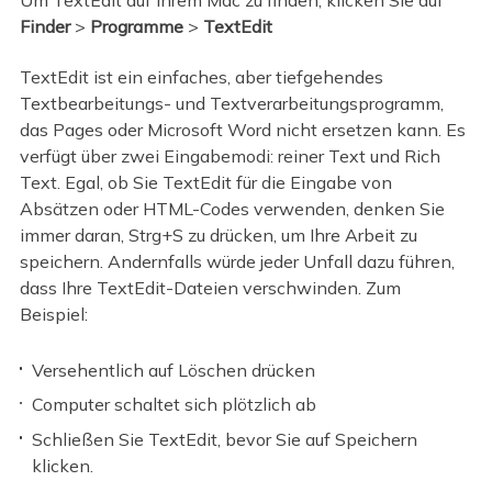
Finder
>
Programme
>
TextEdit
TextEdit ist ein einfaches, aber tiefgehendes
Textbearbeitungs- und Textverarbeitungsprogramm,
das Pages oder Microsoft Word nicht ersetzen kann. Es
verfügt über zwei Eingabemodi: reiner Text und Rich
Text. Egal, ob Sie TextEdit für die Eingabe von
Absätzen oder HTML-Codes verwenden, denken Sie
immer daran, Strg+S zu drücken, um Ihre Arbeit zu
speichern. Andernfalls würde jeder Unfall dazu führen,
dass Ihre TextEdit-Dateien verschwinden. Zum
Beispiel:
Versehentlich auf Löschen drücken
Computer schaltet sich plötzlich ab
Schließen Sie TextEdit, bevor Sie auf Speichern
klicken.