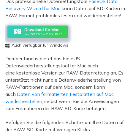
Das professionelle Datenrettungstool
EaseUS Data
Recovery Wizard for Mac
kann Daten auf SD-Karten im
RAW-Format problemlos lesen und wiederherstellen!
Download für Mac
macOS 26.5 ~ OS X 10.15
Auch verfügbar für Windows

Darüber hinaus bietet das EaseUS-
Datenwiederherstellungstool for Mac auch
eine kostenlose Version zur RAW-Datenrettung an. Es
unterstützt nicht nur die Datenwiederherstellung von
RAW-Partitionen auf dem Mac, sondern kann
auch
Daten von formatierten Festplatten auf Mac
wiederherstellen
, selbst wenn Sie die Anweisungen
zum Formatieren der RAW-SD-Karte befolgen.
Befolgen Sie die folgenden Schritte, um Ihre Daten auf
der RAW-SD-Karte mit wenigen Klicks