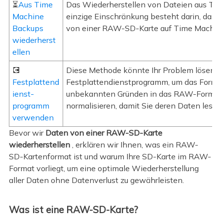
⏳
Aus Time
Das Wiederherstellen von Dateien aus Tim
Machine
einzige Einschränkung besteht darin, dass
Backups
von einer RAW-SD-Karte auf Time Machin
wiederherst
ellen
💽
Diese Methode könnte Ihr Problem lösen:
Festplattend
Festplattendienstprogramm, um das Format
ienst-
unbekannten Gründen in das RAW-Format 
programm
normalisieren, damit Sie deren Daten lese
verwenden
Bevor wir
Daten von einer RAW-SD-Karte
wiederherstellen
, erklären wir Ihnen, was ein RAW-
SD-Kartenformat ist und warum Ihre SD-Karte im RAW-
Format vorliegt, um eine optimale Wiederherstellung
aller Daten ohne Datenverlust zu gewährleisten.
Was ist eine RAW-SD-Karte?