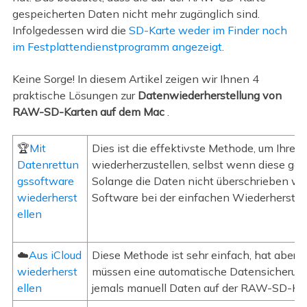
gespeicherten Daten nicht mehr zugänglich sind.
Infolgedessen wird die
SD-Karte weder im Finder noch
im Festplattendienstprogramm angezeigt
.
Keine Sorge! In diesem Artikel zeigen wir Ihnen 4
praktische Lösungen zur
Datenwiederherstellung von
RAW-SD-Karten auf dem Mac
.
🏆
Mit
Dies ist die effektivste Methode, um Ihr
Datenrettun
wiederherzustellen, selbst wenn diese gel
gssoftware
Solange die Daten nicht überschrieben wu
wiederherst
Software bei der einfachen Wiederherstell
ellen
☁️
Aus iCloud
Diese Methode ist sehr einfach, hat aber 
wiederherst
müssen eine automatische Datensicherung 
ellen
jemals manuell Daten auf der RAW-SD-Kart