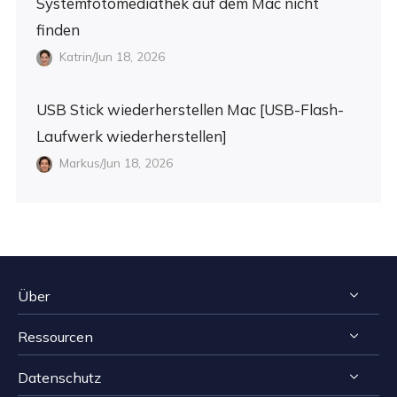
Systemfotomediathek auf dem Mac nicht
finden
Katrin/Jun 18, 2026
USB Stick wiederherstellen Mac [USB-Flash-
Laufwerk wiederherstellen]
Markus/Jun 18, 2026
Über
Ressourcen
Impressum
Datenschutz
Reviews & Awards
Tipps zur Windows Datenrettung