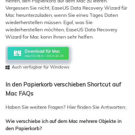
helfen, den Papierkorb auf dem Mac zu leeren.
Vergessen Sie nicht, EaseUS Data Recovery Wizard für
Mac herunterzuladen, wenn Sie eines Tages Daten
wiederherstellen müssen. Egal, was Sie
wiederherstellen möchten, EaseUS Data Recovery
Wizard for Mac kann Ihnen sehr helfen.
Download für Mac
macOS 26.5 ~ OS X 10.15
Auch verfügbar für Windows

In den Papierkorb verschieben Shortcut auf
Mac FAQs
Haben Sie weitere Fragen? Hier finden Sie Antworten:
Wie verschiebe ich auf dem Mac mehrere Objekte in
den Papierkorb?