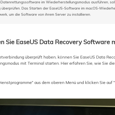
-Datenrettungssoftware im Wiederherstellungsmodus ausführen, soll
ng überprüfen. Das Starten der EaseUS-Software im macOS-Wiederh
werk, um die Software von ihrem Server zu installieren.
ten Sie EaseUS Data Recovery Software 
etverbindung überprüft haben, können Sie EaseUS Data Reco
gsmodus mit Terminal starten. Hier erfahren Sie, wie Sie d
ienstprogramme" aus dem oberen Menü und klicken Sie auf "