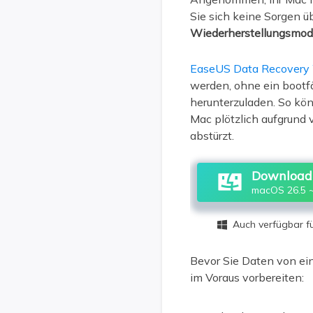
Sie sich keine Sorgen ü
Wiederherstellungsmodu
EaseUS Data Recovery 
werden, ohne ein bootf
herunterzuladen. So kö
Mac plötzlich aufgrund
abstürzt.
Download 
macOS 26.5 ~
Auch verfügbar 

Bevor Sie Daten von ein
im Voraus vorbereiten: