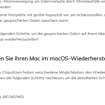
ac-Stromversorgung, um Datenverluste durch Stromausfälle w
meiden.
erne Festplatte mit großer Kapazität vor, um sicherzustellen, 
ac gespeicherten Daten speichern kann.
folgenden Schritte, um die gespeicherten Daten auf Ihrem M
s wiederherzustellen!
rten Sie Ihren Mac im macOS-Wiederhers
n Chipsätzen haben verschiedene Möglichkeiten, den Wiede
en die folgenden Schritte nachlesen, um die detaillierten Sch
cs (M1/M2/M3):