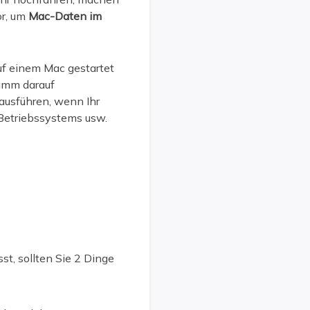
or, um
Mac-Daten im
f einem Mac gestartet
ramm darauf
ausführen, wenn Ihr
Betriebssystems usw.
st, sollten Sie 2 Dinge