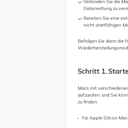
Verbinden Sie die M
Datenrettung zu ver
Bereiten Sie eine ext
nicht startfähigen M
Befolgen Sie dann die 
Wiederherstellungsmodu
Schritt 1. Sta
Macs mit verschiedene
aufzurufen, und Sie könn
zu finden:
Für Apple Silicon Ma