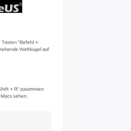
e Tasten "Befehl +
 drehende Weltkugel auf
Shift + R" zusammen.
s Macs sehen.