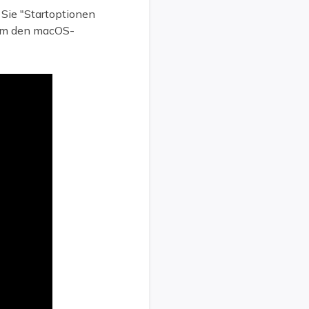
 Sie "Startoptionen
, um den macOS-