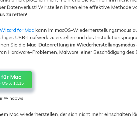
ber Datenverlust! Wir stellen Ihnen eine effektive Methode v
s zu retten
!
Wizard for Mac
kann im macOS-Wiederherstellungsmodus au
ähiges USB-Laufwerk zu erstellen und das Installationsprog
nnen Sie die
Mac-Datenrettung im Wiederherstellungsmodus
 von Hardware-Problemen, Malware, einer Beschädigung des 
für Mac
 OS X 10.15
für Windows
em Mac wiederherstellen, der sich nicht mehr einschalten läs