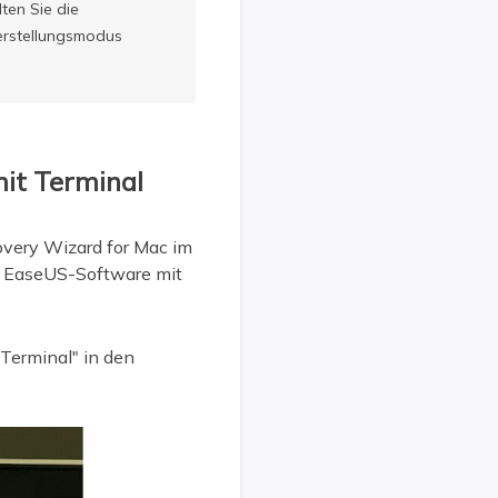
ten Sie die
erstellungsmodus
mit Terminal
very Wizard for Mac im
ie EaseUS-Software mit
Terminal" in den