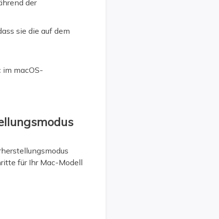
ährend der
dass sie die auf dem
ac im macOS-
tellungsmodus
rherstellungsmodus
ritte für Ihr Mac-Modell