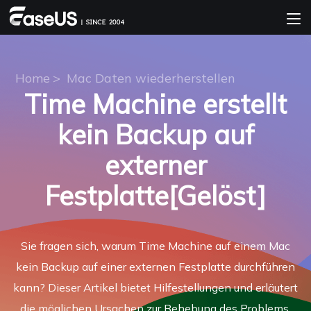
Home
>
Mac Daten wiederherstellen
Time Machine erstellt
kein Backup auf
externer
Festplatte[Gelöst]
Sie fragen sich, warum Time Machine auf einem Mac
kein Backup auf einer externen Festplatte durchführen
kann? Dieser Artikel bietet Hilfestellungen und erläutert
die möglichen Ursachen zur Behebung des Problems.