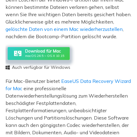
können bestimmte Dateien verloren gehen, selbst
wenn Sie Ihre wichtigen Daten bereits gesichert haben.
Glücklicherweise gibt es mehrere Möglichkeiten,
gelöschte Daten von einem Mac wiederherzustellen
,
nachdem die Bootcamp-Partition gelöscht wurde.
Download für Mac
macOS 26.5 ~ OS X 10.15
Auch verfügbar für Windows

Für Mac-Benutzer bietet
EaseUS Data Recovery Wizard
for Mac
eine professionelle
Datenwiederherstellungslösung zum Wiederherstellen
beschädigter Festplattendaten,
Festplattenformatierungen, unbeabsichtigter
Löschungen und Partitionslöschungen. Diese Software
kann auch den gängigsten Codec wiederherstellen, der
mit Bildern, Dokumenten, Audio- und Videodateien