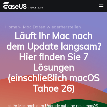
Home
>
Mac Daten wiederherstellen
Läuft Ihr Mac nach
dem Update langsam?
Hier finden Sie 7
Lösungen
(einschließlich macOS
Tahoe 26)
Ist Ihr Mac nach dem Upgrade auf eine neue macOS-