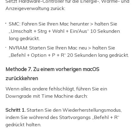
Setzt Hardware-Controller für die Energie-, Wärme- und
Anzeigeverwaltung zurück:
SMC: Fahren Sie Ihren Mac herunter > halten Sie
„Umschalt + Strg + Wahl + Ein/Aus“ 10 Sekunden
lang gedrückt.
NVRAM: Starten Sie Ihren Mac neu > halten Sie
„Befehl + Option + P + R“ 20 Sekunden lang gedrückt.
Methode 7. Zu einem vorherigen macOS
zurückkehren
Wenn alles andere fehlschlägt, führen Sie ein
Downgrade mit Time Machine durch:
Schritt 1.
Starten Sie den Wiederherstellungsmodus,
indem Sie während des Startvorgangs „Befehl + R“
gedrückt halten.