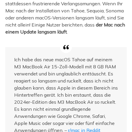
stattdessen frustrierende Verlangsamungen. Wenn Ihr
Mac nach der Installation von Tahoe, Sequoia, Sonoma
oder anderen macOS-Versionen langsam läuft, sind Sie
nicht allein! Einige Nutzer berichten, dass
der Mac nach
einem Update langsam läuft
.
Ich habe das neue macOS Tahoe auf meinem
M3 MacBook Air 15-Zoll-Modell mit 8 GB RAM
verwendet und bin unglaublich enttäuscht. Es
reagiert so langsam und ruckelt, dass ich nicht
glauben kann, dass Apple in diesem Bereich ins
Hintertreffen gerät. Ich bin erstaunt, dass die
2024er-Edition des M3 MacBook Air so ruckelt.
Es kann nicht einmal grundlegende
Anwendungen wie Google Chrome, Safari,
Apple Music oder sogar vier oder fünf einfache
Anwendungen öffnen. –
r/mac in Reddit