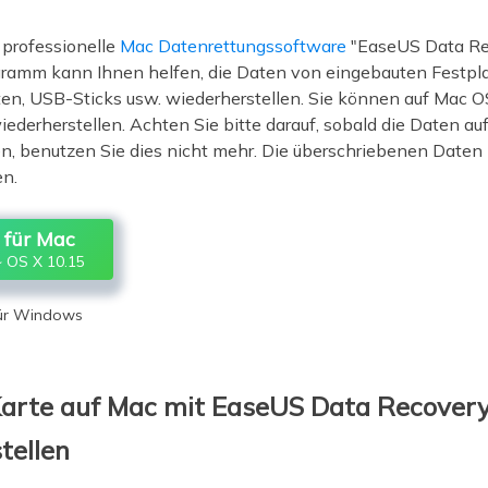
 professionelle
Mac Datenrettungssoftware
"EaseUS Data Re
gramm kann Ihnen helfen, die Daten von eingebauten Festpla
ten, USB-Sticks usw. wiederherstellen. Sie können auf Mac 
wiederherstellen. Achten Sie bitte darauf, sobald die Daten a
n, benutzen Sie dies nicht mehr. Die überschriebenen Daten
en.
für Mac
 OS X 10.15
für Windows
arte auf Mac mit EaseUS Data Recovery
tellen