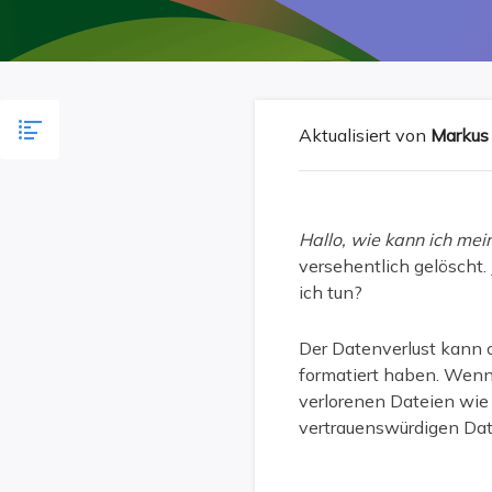
Weit
Aktualisiert von
Markus
Hallo, wie kann ich me
versehentlich gelöscht.
ich tun?
Der Datenverlust kann o
formatiert haben. Wenn
verlorenen Dateien wie 
vertrauenswürdigen Dat