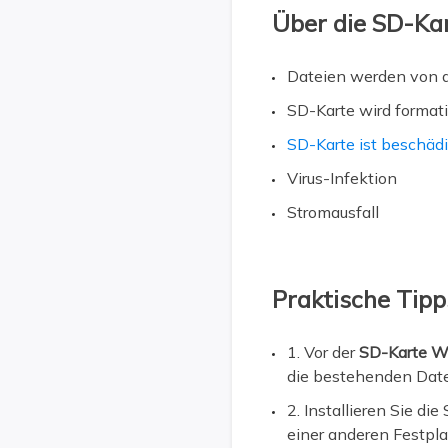
Über die SD-Ka
Dateien werden von d
SD-Karte wird formati
SD-Karte ist beschädi
Virus-Infektion
Stromausfall
Praktische Tipp
1. Vor der
SD-Karte Wi
die bestehenden Date
2. Installieren Sie d
einer anderen Festpl