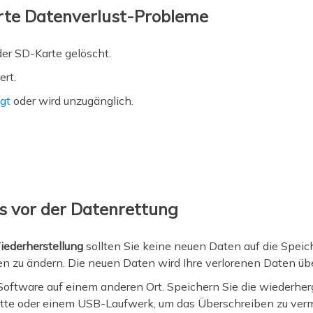
rte Datenverlust-Probleme
er SD-Karte gelöscht.
ert.
gt
oder wird unzugänglich.
s vor der Datenrettung
ederherstellung
sollten Sie keine neuen Daten auf die Speic
n zu ändern. Die neuen Daten wird Ihre verlorenen Daten üb
ie Software auf einem anderen Ort. Speichern Sie die wiederher
atte oder einem USB-Laufwerk, um das Überschreiben zu ver