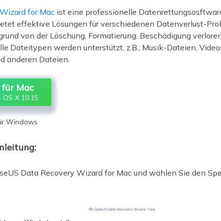
Wizard for Mac
ist eine professionelle Datenrettungsosftwar
ietet effektive Lösungen für verschiedenen Datenverlust-Pro
grund von der Löschung, Formatierung, Beschädigung verlor
alle Dateitypen werden unterstützt, z.B., Musik-Dateien, Vide
nd anderen Dateien.
für Mac
 OS X 10.15
für Windows
nleitung:
EaseUS Data Recovery Wizard for Mac und wählen Sie den Spei