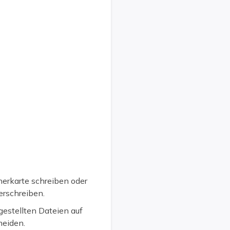
herkarte schreiben oder
erschreiben.
gestellten Dateien auf
meiden.