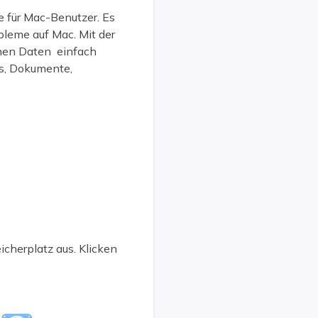
e für Mac-Benutzer. Es
bleme auf Mac. Mit der
enen Daten einfach
os, Dokumente,
cherplatz aus. Klicken