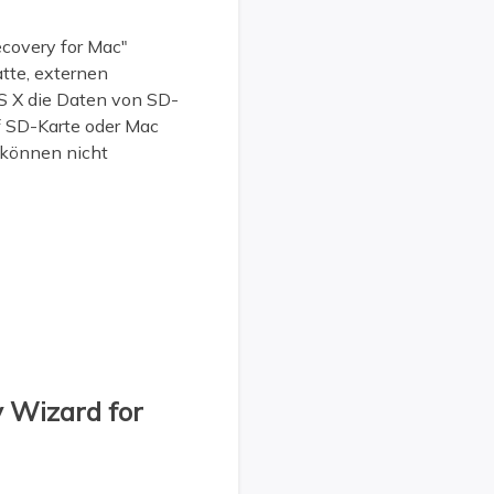
covery for Mac"
tte, externen
OS X die Daten von SD-
uf SD-Karte oder Mac
 können nicht
 Wizard for