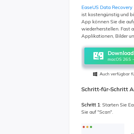
EaseUS Data Recovery 
ist kostengünstig und b
App können Sie die auf
wiederherstellen. Fast 
Applikationen, Bilder u
Download 
macOS 26.5 ~
Auch verfügbar 

Schritt-für-Schritt A
Schritt 1
: Starten Sie 
Sie auf "Scan".