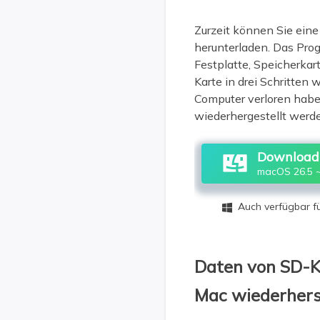
Zurzeit können Sie eine
herunterladen. Das Pro
Festplatte, Speicherkar
Karte in drei Schritten 
Computer verloren habe
wiederhergestellt werd
Download 
macOS 26.5 ~
Auch verfügbar 

Daten von SD-K
Mac wiederhers