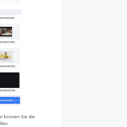
nn können Sie die
len.