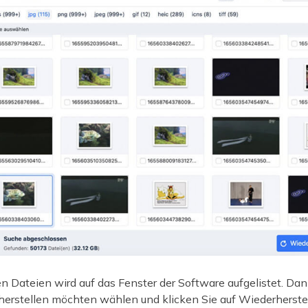
n Dateien wird auf das Fenster der Software aufgelistet. Da
rherstellen möchten wählen und klicken Sie auf Wiederherstel