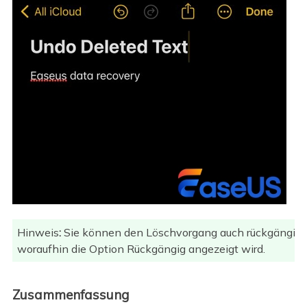
Hinweis
:
Sie können den Löschvorgang auch rückgängig m
woraufhin die Option Rückgängig angezeigt wird.
Zusammenfassung