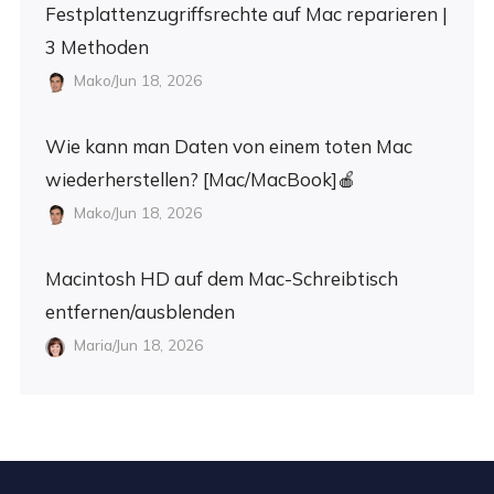
Festplattenzugriffsrechte auf Mac reparieren |
3 Methoden
Mako/Jun 18, 2026
Wie kann man Daten von einem toten Mac
wiederherstellen? [Mac/MacBook]🍎
Mako/Jun 18, 2026
Macintosh HD auf dem Mac-Schreibtisch
entfernen/ausblenden
Maria/Jun 18, 2026