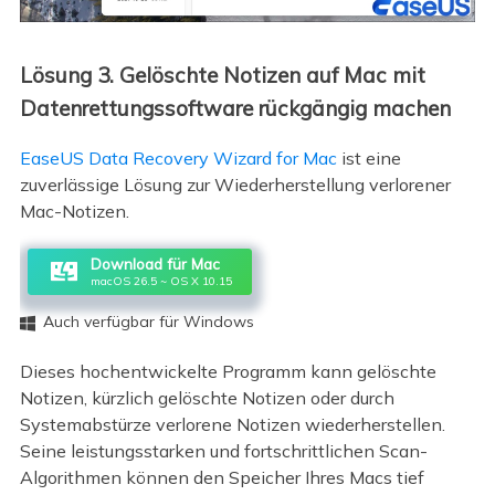
Lösung 3. Gelöschte Notizen auf Mac mit
Datenrettungssoftware rückgängig machen
EaseUS Data Recovery Wizard for Mac
ist eine
zuverlässige Lösung zur Wiederherstellung verlorener
Mac-Notizen.
Download für Mac
macOS 26.5 ~ OS X 10.15
Auch verfügbar für Windows

Dieses hochentwickelte Programm kann gelöschte
Notizen, kürzlich gelöschte Notizen oder durch
Systemabstürze verlorene Notizen wiederherstellen.
Seine leistungsstarken und fortschrittlichen Scan-
Algorithmen können den Speicher Ihres Macs tief