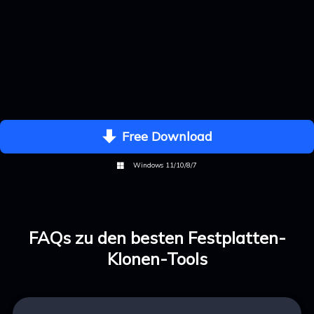
Free Download

Windows 11/10/8/7

FAQs zu den besten Festplatten-
Klonen-Tools