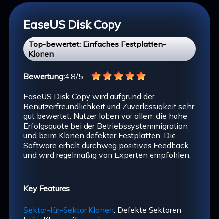
EaseUS Disk Copy
Top-bewertet: Einfaches Festplatten-
Klonen
Bewertung:
4.8/5
EaseUS Disk Copy wird aufgrund der
Benutzerfreundlichkeit und Zuverlässigkeit sehr
gut bewertet. Nutzer loben vor allem die hohe
Erfolgsquote bei der Betriebssystemmigration
und beim Klonen defekter Festplatten. Die
Software erhält durchweg positives Feedback
und wird regelmäßig von Experten empfohlen.
Key Features
Sektor-für-Sektor Klonen
: Defekte Sektoren