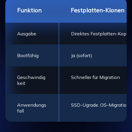
Funktion
Festplatten-Klonen
Ausgabe
Direktes Festplatten-Kopie
Bootfähig
Ja (sofort)
Geschwindig
Schneller für Migration
keit
Anwendungs
SSD-Ugrade, OS-Migration,
fall