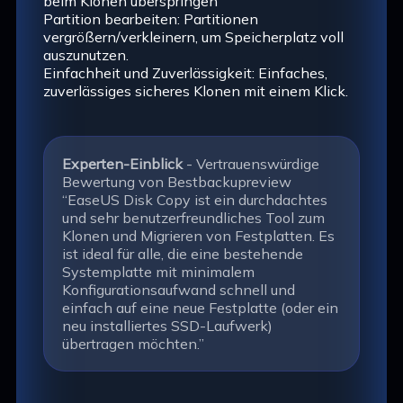
beim Klonen überspringen
Partition bearbeiten: Partitionen
vergrößern/verkleinern, um Speicherplatz voll
auszunutzen.
Einfachheit und Zuverlässigkeit: Einfaches,
zuverlässiges sicheres Klonen mit einem Klick.
Experten-Einblick
- Vertrauenswürdige
Bewertung von Bestbackupreview
“EaseUS Disk Copy ist ein durchdachtes
und sehr benutzerfreundliches Tool zum
Klonen und Migrieren von Festplatten. Es
ist ideal für alle, die eine bestehende
Systemplatte mit minimalem
Konfigurationsaufwand schnell und
einfach auf eine neue Festplatte (oder ein
neu installiertes SSD-Laufwerk)
übertragen möchten.”