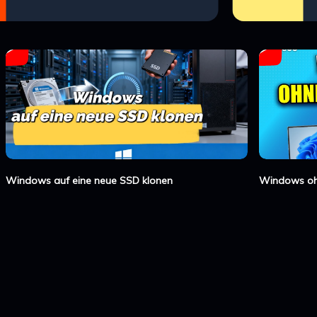
Windows auf eine neue SSD klonen
Windows ohn