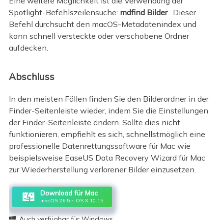
Eine weitere Möglichkeit ist die Verwendung der
Spotlight-Befehlszeilensuche:
mdfind Bilder
. Dieser
Befehl durchsucht den macOS-Metadatenindex und
kann schnell versteckte oder verschobene Ordner
aufdecken.
Abschluss
In den meisten Fällen finden Sie den Bilderordner in der
Finder-Seitenleiste wieder, indem Sie die Einstellungen
der Finder-Seitenleiste ändern. Sollte dies nicht
funktionieren, empfiehlt es sich, schnellstmöglich eine
professionelle Datenrettungssoftware für Mac wie
beispielsweise EaseUS Data Recovery Wizard für Mac
zur Wiederherstellung verlorener Bilder einzusetzen.
Download für Mac
macOS 26.5 ~ OS X 10.15
Auch verfügbar für Windows
