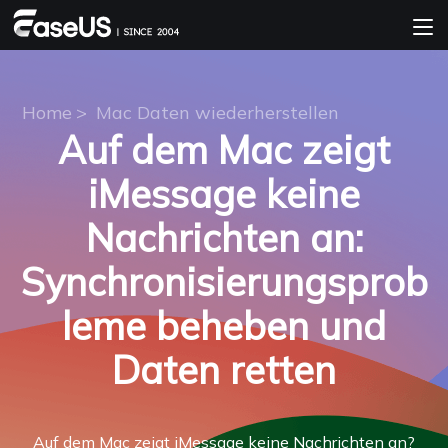
Home
>
Mac Daten wiederherstellen
Auf dem Mac zeigt
iMessage keine
Nachrichten an:
Synchronisierungsprob
leme beheben und
Daten retten
Auf dem Mac zeigt iMessage keine Nachrichten an?