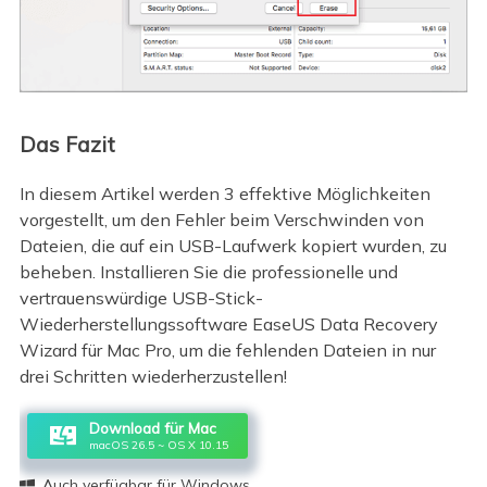
Das Fazit
In diesem Artikel werden 3 effektive Möglichkeiten
vorgestellt, um den Fehler beim Verschwinden von
Dateien, die auf ein USB-Laufwerk kopiert wurden, zu
beheben. Installieren Sie die professionelle und
vertrauenswürdige USB-Stick-
Wiederherstellungssoftware EaseUS Data Recovery
Wizard für Mac Pro, um die fehlenden Dateien in nur
drei Schritten wiederherzustellen!
Download für Mac
macOS 26.5 ~ OS X 10.15
Auch verfügbar für Windows
