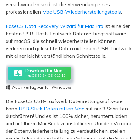
verschwunden sind, ist die Verwendung eines
professionellen
Mac USB-Wiederherstellungstools
.
EaseUS Data Recovery Wizard für Mac Pro
ist eine der
besten USB-Flash-Laufwerk Datenrettungssoftware
auf macOS, die schnell wiederherstellen können
verloren und gelöschte Daten auf einem USB-Laufwerk
mit einer leicht verständlichen Schnittstelle.
Download für Mac
macOS 26.5 ~ OS X 10.15
Auch verfügbar für Windows

Die EaseUS USB-Laufwerk Datenrettungssoftware
kann
USB-Stick Daten retten Mac
mit nur 3 Schritten
durchführen! Und es ist 100% sicher, herunterzuladen
und auf Ihrem MacBook zu installieren. Um den Vorgang
der Datenwiederherstellung zu verdeutlichen, stellen
wir die folgenden Schritte zur Verfügung, auf die Sie sich