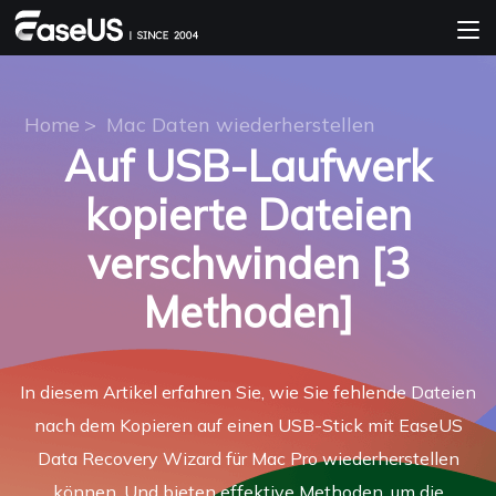
Home
>
Mac Daten wiederherstellen
Auf USB-Laufwerk
kopierte Dateien
verschwinden [3
Methoden]
In diesem Artikel erfahren Sie, wie Sie fehlende Dateien
nach dem Kopieren auf einen USB-Stick mit EaseUS
Data Recovery Wizard für Mac Pro wiederherstellen
können. Und bieten effektive Methoden, um die