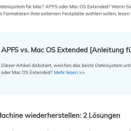
Dateisystem für Mac? APFS oder Mac OS Extended? Wenn Sie 
Formatieren Ihrer externen Festplatte wählen sollen, lesen S
APFS vs. Mac OS Extended [Anleitung fü
Dieser Artikel diskutiert, welches das beste Dateisystem un
oder Mac OS Extended?
Mehr lesen >>
achine wiederherstellen: 2 Lösungen