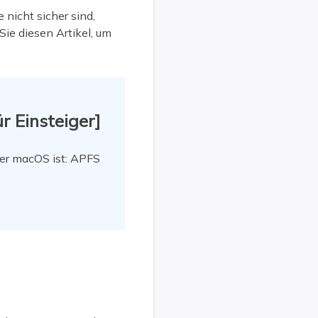
nicht sicher sind,
ie diesen Artikel, um
r Einsteiger]
ter macOS ist: APFS