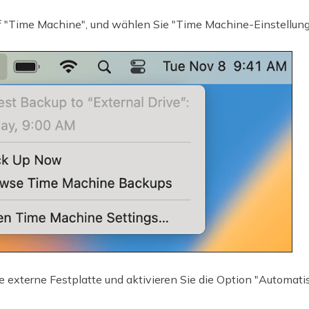
f "Time Machine", und wählen Sie "Time Machine-Einstellung
 externe Festplatte und aktivieren Sie die Option "Automatis