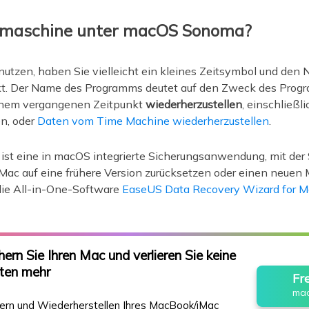
itmaschine unter macOS Sonoma?
utzen, haben Sie vielleicht ein kleines Zeitsymbol und de
t. Der Name des Programms deutet auf den Zweck des Prog
inem vergangenen Zeitpunkt
wiederherzustellen
, einschließl
n, oder
Daten vom Time Machine wiederherzustellen
.
st eine in macOS integrierte Sicherungsanwendung, mit der 
 Mac auf eine frühere Version zurücksetzen oder einen neuen
ie All-in-One-Software
EaseUS Data Recovery Wizard for M
hern Sie Ihren Mac und verlieren Sie keine
ten mehr
Fr
mac
hern und Wiederherstellen Ihres MacBook/iMac