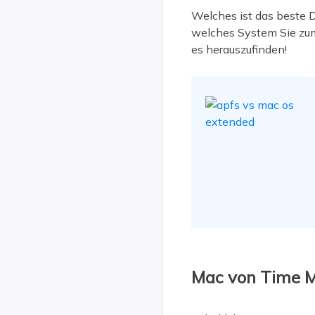
Welches ist das beste 
welches System Sie zum 
es herauszufinden!
Mac von Time M