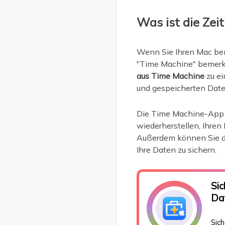
Was ist die Ze
Wenn Sie Ihren Mac ben
"Time Machine" bemerk
aus Time Machine
zu e
und gespeicherten Date
Die Time Machine-App i
wiederherstellen, Ihren
Außerdem können Sie d
Ihre Daten zu sichern.
Sic
Da
Sic