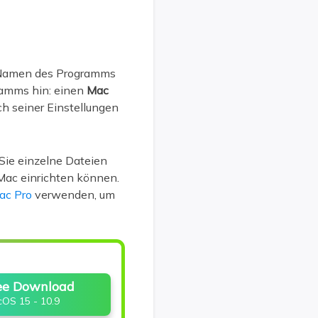
n Namen des Programms
ramms hin: einen
Mac
ich seiner Einstellungen
Sie einzelne Dateien
 Mac einrichten können.
ac Pro
verwenden, um
ee Download
OS 15 - 10.9