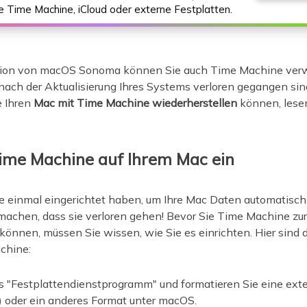
e Time Machine, iCloud oder externe Festplatten.
rsion von macOS Sonoma können Sie auch Time Machine ve
 nach der Aktualisierung Ihres Systems verloren gegangen si
e Ihren
Mac mit Time Machine wiederherstellen
können, lesen
Time Machine auf Ihrem Mac ein
einmal eingerichtet haben, um Ihre Mac Daten automatisch 
machen, dass sie verloren gehen! Bevor Sie Time Machine zu
önnen, müssen Sie wissen, wie Sie es einrichten. Hier sind d
chine:
s "Festplattendienstprogramm" und formatieren Sie eine exte
) oder ein anderes Format unter macOS.