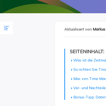
Weit
Aktualisiert von
Markus
SEITENINHALT:
Was ist die Zeit
So richten Sie Ti
Mac von Time Mach
Vor- und Nachteil
Bonus-Tipp: Daten