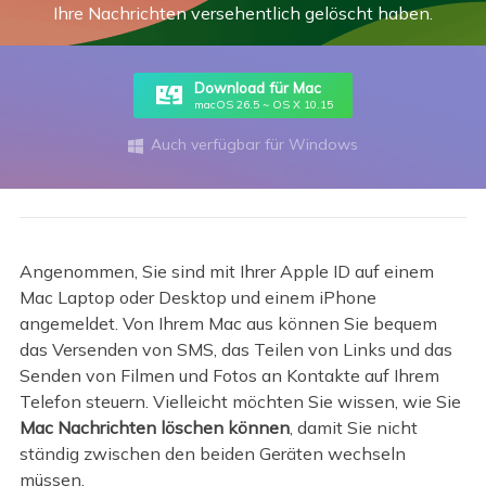
Ihre Nachrichten versehentlich gelöscht haben.
Download für Mac
macOS 26.5 ~ OS X 10.15
Auch verfügbar für Windows

Angenommen, Sie sind mit Ihrer Apple ID auf einem
Mac Laptop oder Desktop und einem iPhone
angemeldet. Von Ihrem Mac aus können Sie bequem
das Versenden von SMS, das Teilen von Links und das
Senden von Filmen und Fotos an Kontakte auf Ihrem
Telefon steuern. Vielleicht möchten Sie wissen, wie Sie
Mac Nachrichten löschen können
, damit Sie nicht
ständig zwischen den beiden Geräten wechseln
müssen.