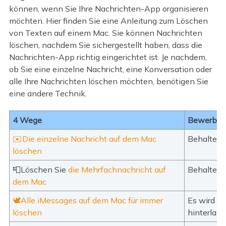
können, wenn Sie Ihre Nachrichten-App organisieren
möchten. Hier finden Sie eine Anleitung zum Löschen
von Texten auf einem Mac. Sie können Nachrichten
löschen, nachdem Sie sichergestellt haben, dass die
Nachrichten-App richtig eingerichtet ist. Je nachdem,
ob Sie eine einzelne Nachricht, eine Konversation oder
alle Ihre Nachrichten löschen möchten, benötigen Sie
eine andere Technik.
4 Wege
Bewerben
✉️Die einzelne Nachricht auf dem Mac
Behalten S
löschen
📮Löschen Sie
die Mehrfachnachricht auf
Behalten S
dem Mac
🕊️Alle iMessages auf dem Mac für immer
Es wird k
löschen
hinterlas