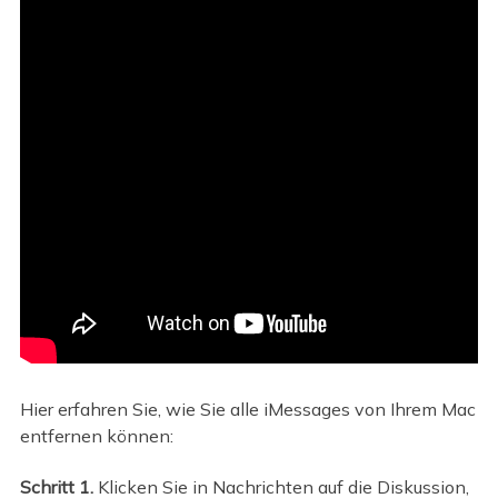
Hier erfahren Sie, wie Sie alle iMessages von Ihrem Mac
entfernen können:
Schritt 1.
Klicken Sie in Nachrichten auf die Diskussion,