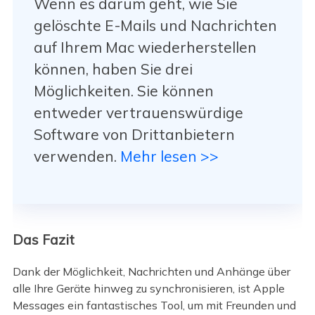
Wenn es darum geht, wie Sie
gelöschte E-Mails und Nachrichten
auf Ihrem Mac wiederherstellen
können, haben Sie drei
Möglichkeiten. Sie können
entweder vertrauenswürdige
Software von Drittanbietern
verwenden.
Mehr lesen >>
Das Fazit
Dank der Möglichkeit, Nachrichten und Anhänge über
alle Ihre Geräte hinweg zu synchronisieren, ist Apple
Messages ein fantastisches Tool, um mit Freunden und