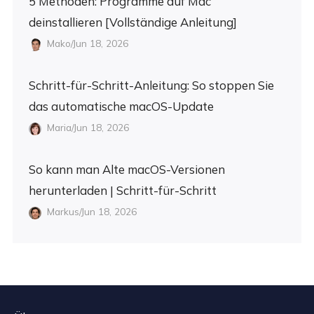
5 Methoden: Programme auf Mac
deinstallieren [Vollständige Anleitung]
Mako/Jun 18, 2026
Schritt-für-Schritt-Anleitung: So stoppen Sie
das automatische macOS-Update
Maria/Jun 18, 2026
So kann man Alte macOS-Versionen
herunterladen | Schritt-für-Schritt
Markus/Jun 18, 2026