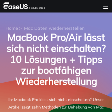
Home
>
Mac Daten wiederherstellen
MacBook Pro/Air lässt
sich nicht einschalten?
10 Lösungen + Tipps
zur bootfähigen
Wiederherstellung
Ihr Macbook Pro lässt sich nicht einschalten? Unser
Artikel zeigt zehn Methoden zur Behebung von Mac