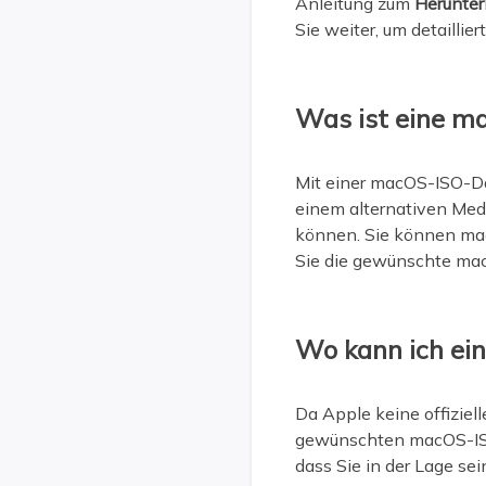
Anleitung zum
Herunter
Sie weiter, um detaillie
Was ist eine m
Mit einer macOS-ISO-D
einem alternativen Medi
können. Sie können mac
Sie die gewünschte mac
Wo kann ich ei
Da Apple keine offiziel
gewünschten macOS-ISO-
dass Sie in der Lage se