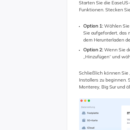
Starten Sie die EaseUS
Funktionen. Stecken Sie
Option 1:
Wählen Sie 
Sie aufgefordert, da
dem Herunterladen des
Option 2:
Wenn Sie da
„Hinzufügen“ und wäh
Schließlich können Sie 
Installers zu beginnen
Monterey, Big Sur und ä