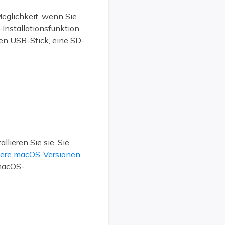
öglichkeit, wenn Sie
Installationsfunktion
nen USB-Stick, eine SD-
lieren Sie sie. Sie
ltere macOS-Versionen
 macOS-