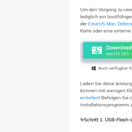
Um den Vorgang zu vere
lediglich ein bootfähi
der
EaseUS Mac-Datenr
Karte oder eine externe
Download 
macOS 26.5 ~
Auch verfügbar 

Laden Sie diese leistun
können mit wenigen Kl
erstellen
! Befolgen Sie
Installationsprogramm z
✨Schritt 1. USB-Flash