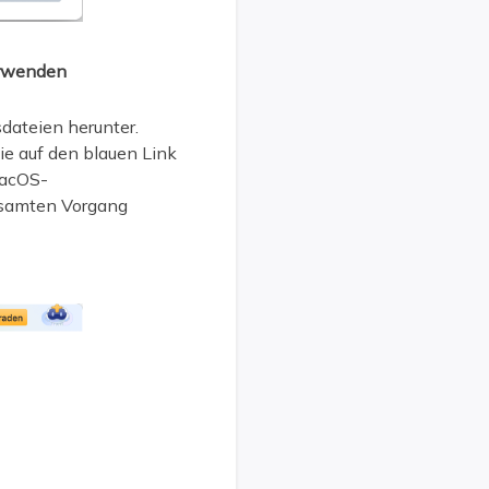
erwenden
dateien herunter.
ie auf den blauen Link
macOS-
gesamten Vorgang