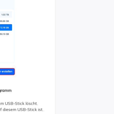
ogramm
em USB-Stick löscht.
f diesem USB-Stick ist.