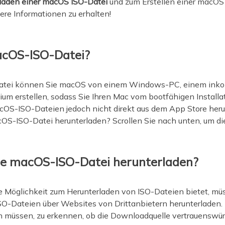
laden einer macOS ISO-Datei
und zum Erstellen einer macOS 
rtere Informationen zu erhalten!
acOS-ISO-Datei?
atei können Sie macOS von einem Windows-PC, einem inko
um erstellen, sodass Sie Ihren Mac vom bootfähigen Installa
OS-ISO-Dateien jedoch nicht direkt aus dem App Store her
OS-ISO-Datei herunterladen? Scrollen Sie nach unten, um die
ne macOS-ISO-Datei herunterladen?
le Möglichkeit zum Herunterladen von ISO-Dateien bietet, mü
Dateien über Websites von Drittanbietern herunterladen. 
in müssen, zu erkennen, ob die Downloadquelle vertrauenswürdi