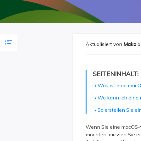
Weit
Aktualisiert von
Mako
a
SEITENINHALT:
Was ist eine mac
Wo kann ich eine
So erstellen Sie 
Wenn Sie eine macOS-Ver
möchten, müssen Sie e