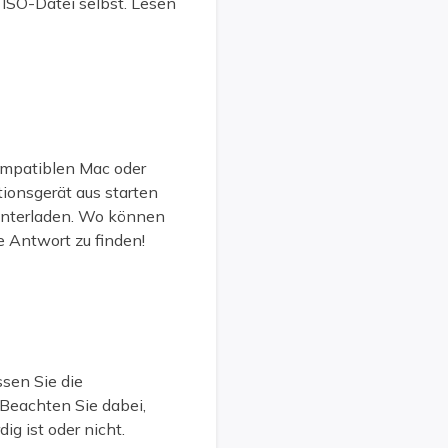
ISO-Datei selbst. Lesen
mpatiblen Mac oder
tionsgerät aus starten
unterladen. Wo können
 Antwort zu finden!
ssen Sie die
Beachten Sie dabei,
g ist oder nicht.