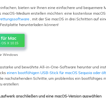
infachen, bieten wir Ihnen eine einfachere und bequemere M
ges macOS-Medium erstellen möchten: eine kostenlose macOS-
ettungssoftware
, mit der Sie macOS in drei Schritten auf ei
 Festplatte herunterladen können!
für Mac
 OS X 10.15
für Windows
gsstarke und bewährte All-in-One-Software herunter und instal
icks
einen bootfähigen USB-Stick für macOS Sequoia oder ä
 die nachstehenden Schritte, um problemlos ein bootfähiges
u erstellen:
-Laufwerk anschließen und eine macOS-Version auswählen