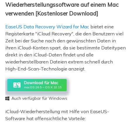
Wiederherstellungssoftware auf einem Mac
verwenden [Kostenloser Download]
EaseUS Data Recovery Wizard for Mac
bietet eine
Registerkarte "iCloud Recovery", die den Benutzern viel
Zeit bei der Suche nach den gewünschten Daten in
ihren iCloud-Konten spart, da sie bestimmte Dateitypen
direkt in den iCloud-Daten findet und alle
wiederherstellbaren Dateien extrem schnell durch
High-End-Scan-Technologie anzeigt.
Download für Mac
macOS 26.5 ~ OS X 10.15
Auch verfügbar für Windows

iCloud-Wiederherstellung mit Hilfe von EaseUS-
Software hat offensichtliche Vorteile: