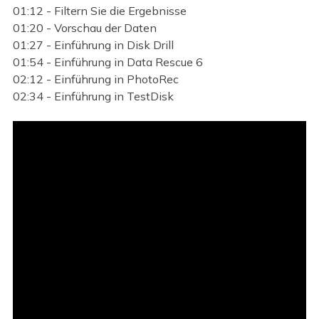
01:12 - Filtern Sie die Ergebnisse
01:20 - Vorschau der Daten
01:27 - Einführung in Disk Drill
01:54 - Einführung in Data Rescue 6
02:12 - Einführung in PhotoRec
02:34 - Einführung in TestDisk