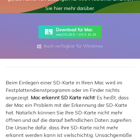
Sie hier mehr darüber.
Download für Mac
macOS 26.5 ~ OS X 10.15
Auch verfügbar für Windows

Beim Einlegen einer SD-Karte in Ihren Mac wird im
Festplattendienstprogramm oder im Finder nichts
angezeigt.
Mac erkennt SD Karte nicht
! Es heißt, dass
der Mac ein Problem mit der Erkennung der SD-Karte
hat. Natürlich können Sie Ihre SD-Karte nicht mehr
öffnen und auf die darauf befindlichen Daten zugreifen.
Die Ursache dafür, dass Ihre SD-Karte nicht mehr
erkannt werden kann ist vielschichtig. Unsachgemäße