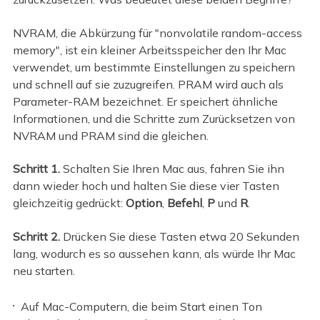
NVRAM, die Abkürzung für "nonvolatile random-access
memory", ist ein kleiner Arbeitsspeicher den Ihr Mac
verwendet, um bestimmte Einstellungen zu speichern
und schnell auf sie zuzugreifen. PRAM wird auch als
Parameter-RAM bezeichnet. Er speichert ähnliche
Informationen, und die Schritte zum Zurücksetzen von
NVRAM und PRAM sind die gleichen.
Schritt 1.
Schalten Sie Ihren Mac aus, fahren Sie ihn
dann wieder hoch und halten Sie diese vier Tasten
gleichzeitig gedrückt:
Option
,
Befehl
,
P
und
R
.
Schritt 2.
Drücken Sie diese Tasten etwa 20 Sekunden
lang, wodurch es so aussehen kann, als würde Ihr Mac
neu starten.
Auf Mac-Computern, die beim Start einen Ton