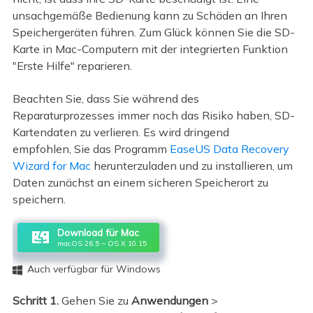
unsachgemäße Bedienung kann zu Schäden an Ihren
Speichergeräten führen. Zum Glück können Sie die SD-
Karte in Mac-Computern mit der integrierten Funktion
"Erste Hilfe" reparieren.
Beachten Sie, dass Sie während des
Reparaturprozesses immer noch das Risiko haben, SD-
Kartendaten zu verlieren. Es wird dringend
empfohlen, Sie das Programm
EaseUS Data Recovery
Wizard for Mac
herunterzuladen und zu installieren, um
Daten zunächst an einem sicheren Speicherort zu
speichern.
Download für Mac
macOS 26.5 ~ OS X 10.15
Auch verfügbar für Windows

Schritt 1.
Gehen Sie zu
Anwendungen
>