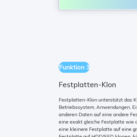
Funktion 3
Festplatten-Klon
Festplatten-Klon unterstützt das 
Betriebssystem, Anwendungen, Ein
anderen Daten auf eine andere Fest
eine exakt gleiche Festplatte wie 
eine kleinere Festplatte auf eine 
Festplatte auf HDD/SSD klonen, k