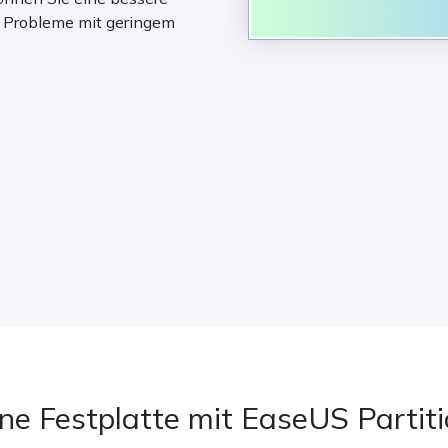
r Probleme mit geringem
e Festplatte mit EaseUS Partit