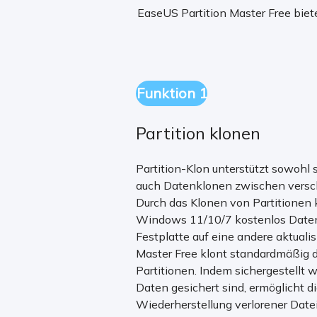
EaseUS Partition Master Free bie
Funktion 1
Partition klonen
Partition-Klon unterstützt sowohl 
auch Datenklonen zwischen versch
Durch das Klonen von Partitionen 
Windows 11/10/7 kostenlos Daten
Festplatte auf eine andere aktuali
Master Free klont standardmäßig d
Partitionen. Indem sichergestellt w
Daten gesichert sind, ermöglicht di
Wiederherstellung verlorener Date