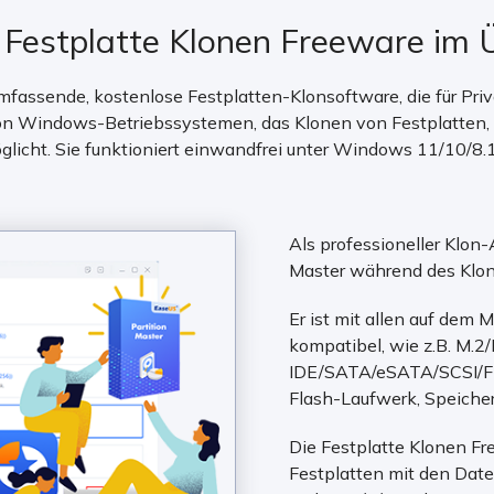
Festplatte Klonen Freeware im Ü
mfassende, kostenlose Festplatten-Klonsoftware, die für Pri
 von Windows-Betriebssystemen, das Klonen von Festplatten
glicht. Sie funktioniert einwandfrei unter Windows 11/10/8.1
Als professioneller Klon-
Master während des Klon
Er ist mit allen auf dem 
kompatibel, wie z.B. M
IDE/SATA/eSATA/SCSI/Fi
Flash-Laufwerk, Speicher
Die Festplatte Klonen F
Festplatten mit den Da