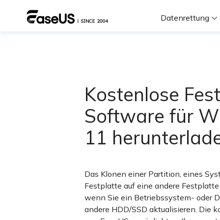
Datenrettung
F
D
Kostenlose Fest
Software für 
i
11 herunterlad
W
Das Klonen einer Partition, eines S
Festplatte auf eine andere Festplatt
wenn Sie ein Betriebssystem- oder D
andere HDD/SSD aktualisieren. Die k