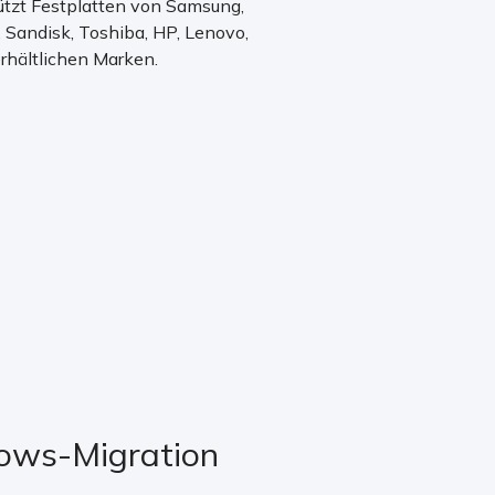
ützt Festplatten von Samsung,
, Sandisk, Toshiba, HP, Lenovo,
rhältlichen Marken.
dows-Migration