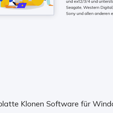
und ext2/3/4 und unterst
Seagate, Western Digital
Sony und allen anderen e
tplatte Klonen Software für Win