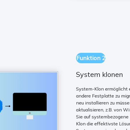
Funktion 2
System klonen
System-Klon ermöglicht e
andere Festplatte zu mig
neu installieren zu müss
aktualisieren, z.B. von
Sie auf systembezogene 
Klon die effektivste Lös