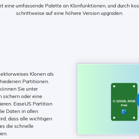
tet eine umfassende Palette an Klonfunktionen, und durch ko
schrittweise auf eine höhere Version upgraden.
sektorweises Klonen als
iedenen Partitionen.
können Sie unter
 sichern oder eine
sieren. EaseUS Partition
ie Daten in allen
ird, dass alle wichtigen
es die schnelle
ien.