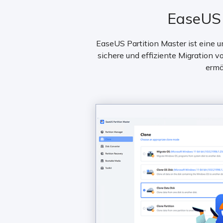
EaseUS 
EaseUS Partition Master ist eine u
sichere und effiziente Migration
ermö