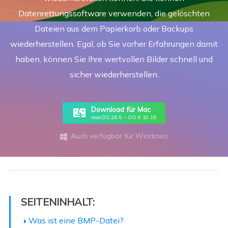
Datenrettungssoftware verwenden, die gelöschten
Dateien aus dem Papierkorb oder Backups
wiederherstellen. Egal, ob Sie vorher Erfahrungen damit
haben, können Sie Ihre wertvollen Bilder schnell und
sicher wiederherstellen.
Download für Mac
macOS 26.5 ~ OS X 10.15
Auch verfügbar für Windows

SEITENINHALT:
Was ist eine BMP-Datei?