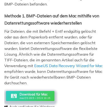
BMP-Dateien befanden.
Methode 1. BMP-Dateien auf dem Mac mithilfe von
Datenrettungssoftware wiederherstellen
Für Dateien, die mit Befehl + Entf endgültig gelöscht
oder aus dem Papierkorb entfernt wurden, oder für
Dateien, die von externen Speichermedien gelöscht
wurden, bietet Datenrettungssoftware die flexibelste
Lösung. Ähnlich wie die Datenrettungssoftware für
TIFF-Dateien, die im genannten Artikel auch für die
Verwendung mit
EaseUS Data Recovery Wizard for Mac
empfohlen wurde, kann Datenrettungssoftware for Mac
Ihr Gerät nach wiederherstellbaren BMP-Dateien
durchsuchen.
Download für Mac
macOS 26.5 ~ OS X 10.15
Auch verfügbar für Windows