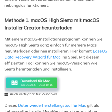
reibungslos funktioniert.
Methode 1. macOS High Sierra mit macOS
Installer Creator herunterladen
Mit einem macOS-Installationsprogramm können Sie
macOS High Sierra ganz einfach für mehrere Macs
herunterladen oder neu installieren. Hier kommt
EaseUS
Data Recovery Wizard für Mac
ins Spiel. Mit diesem
effizienten Tool können Sie macOS-Versionen wie
Sierra herunterladen und installieren.
Download für Mac
macOS 26.5 ~ OS X 10.15
Auch verfügbar für Windows

Dieses
Datenwiederherstellungstool für Mac
gilt als
Lebensretter für alle Mac-Benutzer, da es wichtige