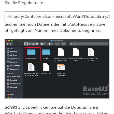
Sie die Eingabetaste:
~/Library/Containers/com.microsoft.Word/Data/Library/P
Suchen Sie nach Dateien, die mit „AutoRecovery save
of“ gefolgt vom Namen Ihres Dokuments beginnen.
Schritt 3.
Doppelklicken Sie auf die Datei, um sie in
Word zu öffnen, und verwenden Sie dann sofort „Datei