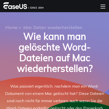
Home
>
Mac Daten wiederherstellen
Wie kann man
gelöschte Word-
Dateien auf Mac
wiederherstellen?
Was passiert eigentlich, nachdem man ein Word-
Dokument von einem Mac gelöscht hat? Diese Dateien
sind noch nicht für immer verloren, auch wenn Sie die
Word-Dateien endgültig gelöscht oder den Papierkorb