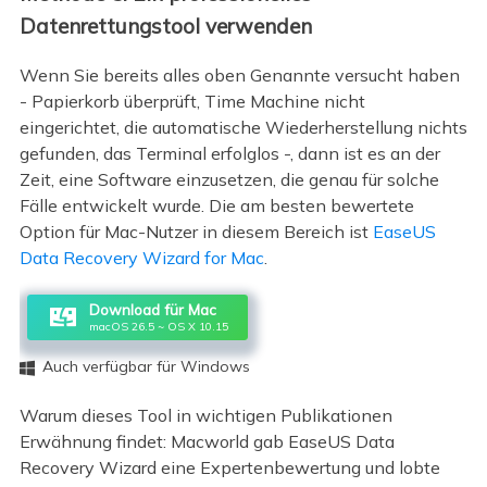
Datenrettungstool verwenden
Wenn Sie bereits alles oben Genannte versucht haben
- Papierkorb überprüft, Time Machine nicht
eingerichtet, die automatische Wiederherstellung nichts
gefunden, das Terminal erfolglos -, dann ist es an der
Zeit, eine Software einzusetzen, die genau für solche
Fälle entwickelt wurde. Die am besten bewertete
Option für Mac-Nutzer in diesem Bereich ist
EaseUS
Data Recovery Wizard for Mac
.
Download für Mac
macOS 26.5 ~ OS X 10.15
Auch verfügbar für Windows

Warum dieses Tool in wichtigen Publikationen
Erwähnung findet: Macworld gab EaseUS Data
Recovery Wizard eine Expertenbewertung und lobte