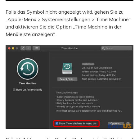
Falls das Symbol nicht angezeigt wird, gehen Sie zu
„Apple-Menü > Systemeinstellungen > Time Machine“
und aktivieren Sie die Option „Time Machine in der
Menüleiste anzeigen“.