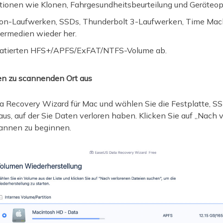
tionen wie Klonen, Fahrgesundheitsbeurteilung und Geräteop
sion-Laufwerken, SSDs, Thunderbolt 3-Laufwerken, Time Ma
rmedien wieder her.
matierten HFS+/APFS/ExFAT/NTFS-Volume ab.
den zu scannenden Ort aus
a Recovery Wizard für Mac und wählen Sie die Festplatte, S
 aus, auf der Sie Daten verloren haben. Klicken Sie auf „Nach
annen zu beginnen.