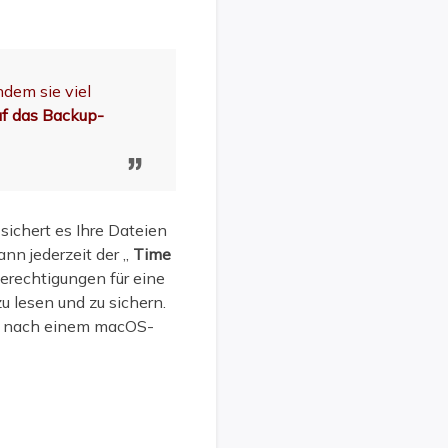
hdem sie viel
f das Backup-
,
sichert es Ihre Dateien
nn jederzeit der „
Time
Berechtigungen für eine
u lesen und zu sichern.
ig nach einem macOS-