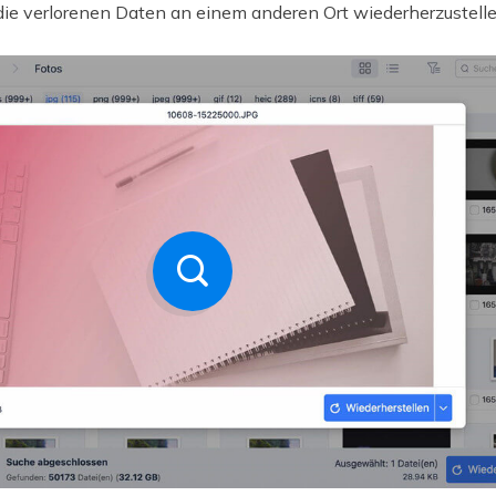
die verlorenen Daten an einem anderen Ort wiederherzustelle