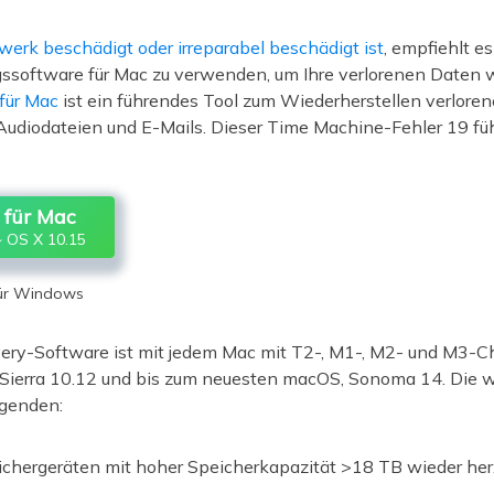
erk beschädigt oder irreparabel beschädigt ist
, empfiehlt es
ssoftware für Mac zu verwenden, um Ihre verlorenen Daten w
für Mac
ist ein führendes Tool zum Wiederherstellen verloren
 Audiodateien und E-Mails. Dieser Time Machine-Fehler 19 füh
für Mac
 OS X 10.15
für Windows
ry-Software ist mit jedem Mac mit T2-, M1-, M2- und M3-C
 Sierra 10.12 und bis zum neuesten macOS, Sonoma 14. Die 
lgenden:
ichergeräten mit hoher Speicherkapazität >18 TB wieder her