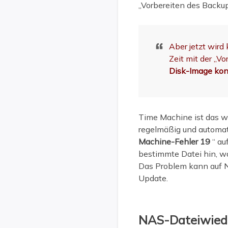
„Vorbereiten des Backup
Aber jetzt wird
Zeit mit der „V
Disk-Image konn
Time Machine ist das w
regelmäßig und automati
Machine-Fehler 19
“ au
bestimmte Datei hin, wa
Das Problem kann auf N
Update.
NAS-Dateiwiede