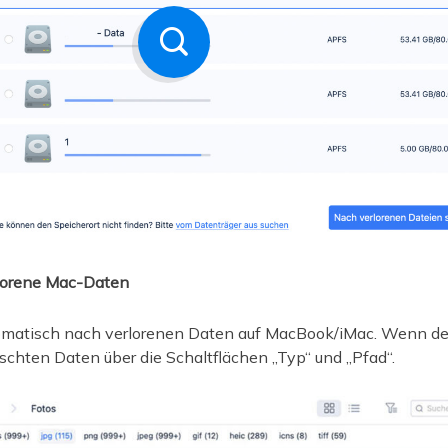
erlorene Mac-Daten
tomatisch nach verlorenen Daten auf MacBook/iMac. Wenn d
ünschten Daten über die Schaltflächen „Typ“ und „Pfad“.