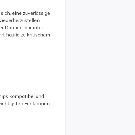
 sich, eine zuverlässige
iederherzustellen.
er Dateien, darunter
rt häufig zu kritischem
hips kompatibel und
wichtigsten Funktionen
.