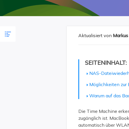
Weit
Aktualisiert von
Markus
SEITENINHALT:
NAS-Dateiwiederhe
Möglichkeiten zu
Warum auf das Bac
Die Time Machine erken
zugänglich ist. MacBook
automatisch über WLAN z