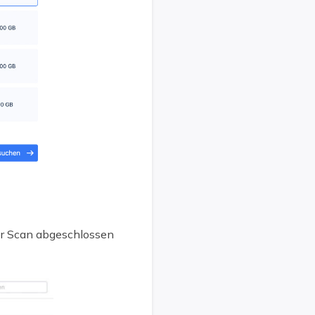
er Scan abgeschlossen