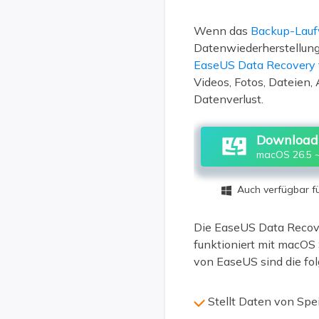
Wenn das
Backup-Laufw
Datenwiederherstellung
EaseUS Data Recovery 
Videos, Fotos, Dateien,
Datenverlust.
Download 
macOS 26.5 ~
Auch verfügbar 

Die EaseUS Data Recove
funktioniert mit macOS
von EaseUS sind die fo
Stellt Daten von Spe