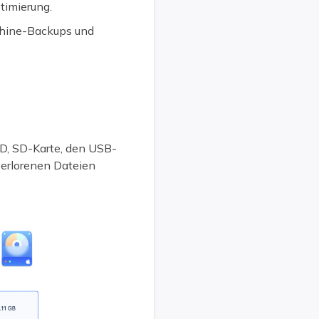
timierung.
chine-Backups und
SD, SD-Karte, den USB-
 verlorenen Dateien