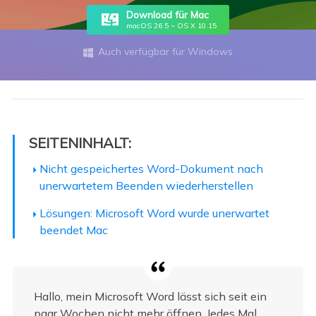
Download für Mac
macOS 26.5 ~ OS X 10.15
Auch verfügbar für Windows

SEITENINHALT:
Nicht gespeichertes Word-Dokument nach
unerwartetem Beenden wiederherstellen
Lösungen: Microsoft Word wurde unerwartet
beendet Mac
Hallo, mein Microsoft Word lässt sich seit ein
paar Wochen nicht mehr öffnen. Jedes Mal,