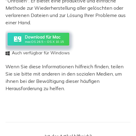
"Unfällen". Er bietet eine produktive und einfache
Methode zur Wiederherstellung aller gelöschten oder
verlorenen Dateien und zur Lösung Ihrer Probleme aus
einer Hand.
Download für Mac
macOS 26.5 ~ OS X 10.15
Auch verfügbar für Windows

Wenn Sie diese Informationen hilfreich finden, teilen
Sie sie bitte mit anderen in den sozialen Medien, um
ihnen bei der Bewältigung dieser häufigen
Herausforderung zu helfen.