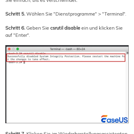
Schritt 5.
Wählen Sie "Dienstprogramme" > "Terminal".
Schritt 6.
Geben Sie
csrutil disable
ein und klicken Sie
auf "Enter".
Schritt 7.
Klicken Sie im Wiederherstellungsassistenten