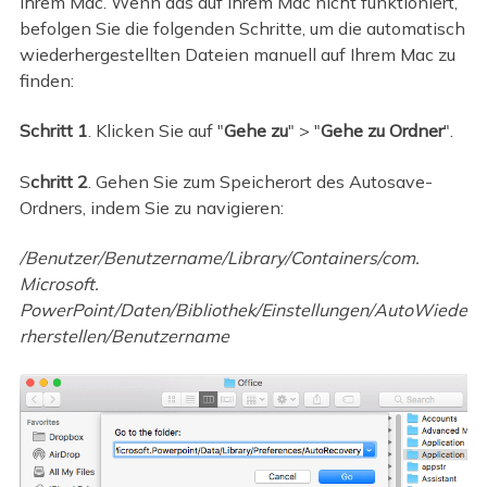
Ihrem Mac. Wenn das auf Ihrem Mac nicht funktioniert,
befolgen Sie die folgenden Schritte, um die automatisch
wiederhergestellten Dateien manuell auf Ihrem Mac zu
finden:
Schritt 1
. Klicken Sie auf "
Gehe zu
" > "
Gehe zu Ordner
".
S
chritt 2
. Gehen Sie zum Speicherort des Autosave-
Ordners, indem Sie zu navigieren:
/Benutzer/Benutzername/Library/Containers/com.
Microsoft.
PowerPoint/Daten/Bibliothek/Einstellungen/AutoWiede
rherstellen/Benutzername