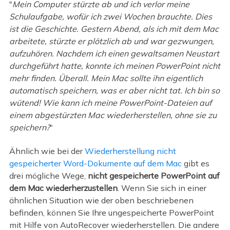
"
Mein Computer stürzte ab und ich verlor meine
Schulaufgabe, wofür ich zwei Wochen brauchte. Dies
ist die Geschichte. Gestern Abend, als ich mit dem Mac
arbeitete, stürzte er plötzlich ab und war gezwungen,
aufzuhören. Nachdem ich einen gewaltsamen Neustart
durchgeführt hatte, konnte ich meinen PowerPoint nicht
mehr finden. Überall. Mein Mac sollte ihn eigentlich
automatisch speichern, was er aber nicht tat. Ich bin so
wütend! Wie kann ich meine PowerPoint-Dateien auf
einem abgestürzten Mac wiederherstellen, ohne sie zu
speichern?
"
Ähnlich wie bei der
Wiederherstellung nicht
gespeicherter Word-Dokumente auf dem Mac
gibt es
drei mögliche Wege,
nicht gespeicherte PowerPoint auf
dem Mac wiederherzustellen
. Wenn Sie sich in einer
ähnlichen Situation wie der oben beschriebenen
befinden, können Sie Ihre ungespeicherte PowerPoint
mit Hilfe von AutoRecover wiederherstellen. Die andere