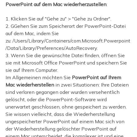
PowerPoint auf dem Mac wiederherzustellen
:
1. Klicken Sie auf "Gehe zu" > "Gehe zu Ordner".
2. GGehen Sie zum Speicherort der PowerPoint-Datei
auf dem Mac, indem Sie
zu: /Users/Library/Containers/com.Microsoft.Powerpoint
/Data/Library/Preferences/AutoRecovery.
3. Wenn Sie die gewünschte Datei finden, öffnen Sie
sie mit Microsoft Office PowerPoint und speichern Sie
sie auf Ihrem Computer.
Im Allgemeinen möchten Sie
PowerPoint auf Ihrem
Mac wiederherstellen
in zwei Situationen: Ihre Dateien
sind verloren gegangen oder wurden versehentlich
gelöscht, oder die PowerPoint-Software wird
unerwartet geschlossen, ohne gespeichert zu werden.
Sie wissen vielleicht, dass die Wiederherstellung
ungespeicherter PowerPoint auf einem Mac sich von
der Wiederherstellung gelöschter PowerPoint auf
einem Mac unterscheidet, die komplexer ist und eine