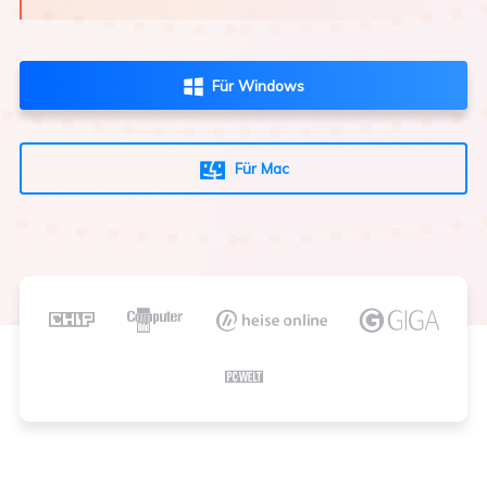
Für Windows

Für Mac





