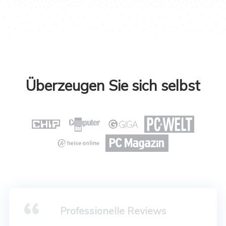
Überzeugen Sie sich selbst






Professionelle Reviews