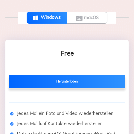
Windows
macOS


Free
Herunterladen
Jedes Mal ein Foto und Video wiederherstellen
Jedes Mal fünf Kontakte wiederherstellen
Daten direkt vom iOS-Gerät (iPhone, iPad, iPod