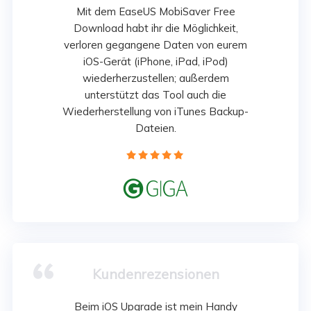
Mit dem EaseUS MobiSaver Free
Download habt ihr die Möglichkeit,
verloren gegangene Daten von eurem
iOS-Gerät (iPhone, iPad, iPod)
wiederherzustellen; außerdem
unterstützt das Tool auch die
Wiederherstellung von iTunes Backup-
Dateien.






Kundenrezensionen
Beim iOS Upgrade ist mein Handy