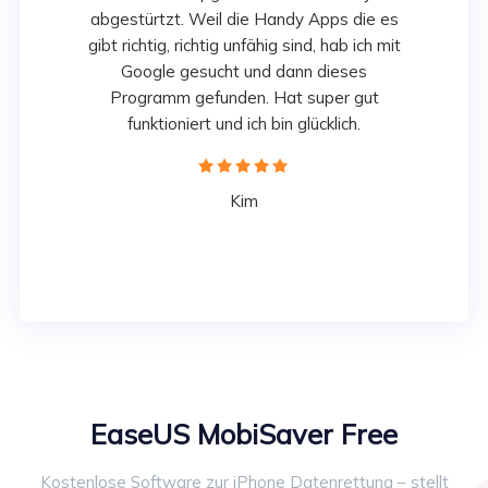
abgestürtzt. Weil die Handy Apps die es
gibt richtig, richtig unfähig sind, hab ich mit
Google gesucht und dann dieses
Programm gefunden. Hat super gut
funktioniert und ich bin glücklich.





Kim
EaseUS MobiSaver Free
Kostenlose Software zur iPhone Datenrettung – stellt