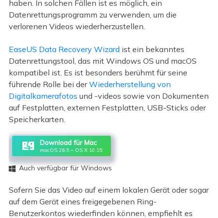
haben. In solchen Fällen ist es möglich, ein
Datenrettungsprogramm zu verwenden, um die
verlorenen Videos wiederherzustellen.
EaseUS Data Recovery Wizard
ist ein bekanntes
Datenrettungstool, das mit Windows OS und macOS
kompatibel ist. Es ist besonders berühmt für seine
führende Rolle bei der
Wiederherstellung von
Digitalkamerafotos
und -videos sowie von Dokumenten
auf Festplatten, externen Festplatten, USB-Sticks oder
Speicherkarten.
Download für Mac
macOS 26.5 ~ OS X 10.15
Auch verfügbar für Windows

Sofern Sie das Video auf einem lokalen Gerät oder sogar
auf dem Gerät eines freigegebenen Ring-
Benutzerkontos wiederfinden können, empfiehlt es