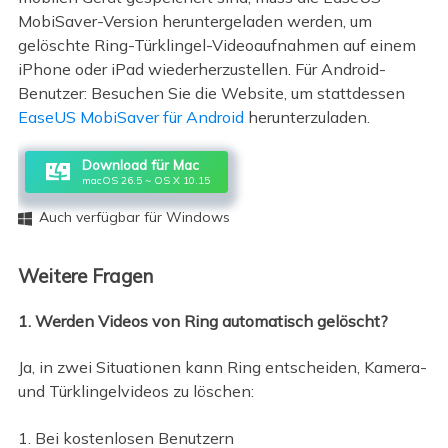
MobiSaver-Version heruntergeladen werden, um
gelöschte Ring-Türklingel-Videoaufnahmen auf einem
iPhone oder iPad wiederherzustellen. Für Android-
Benutzer: Besuchen Sie die Website, um stattdessen
EaseUS MobiSaver für Android
herunterzuladen.
Download für Mac
macOS 26.5 ~ OS X 10.15
Auch verfügbar für Windows

Weitere Fragen
1. Werden Videos von Ring automatisch gelöscht?
Ja, in zwei Situationen kann Ring entscheiden, Kamera-
und Türklingelvideos zu löschen:
1. Bei kostenlosen Benutzern