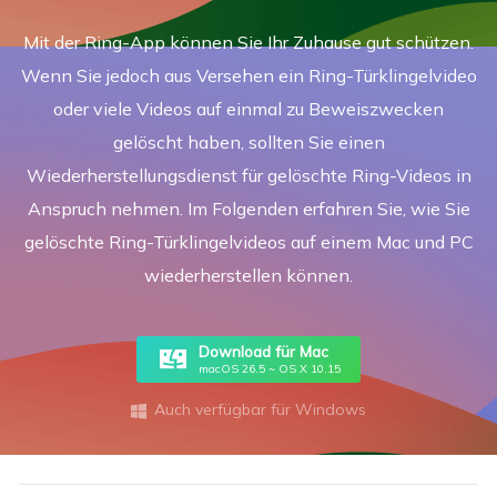
Mit der Ring-App können Sie Ihr Zuhause gut schützen.
Wenn Sie jedoch aus Versehen ein Ring-Türklingelvideo
oder viele Videos auf einmal zu Beweiszwecken
gelöscht haben, sollten Sie einen
Wiederherstellungsdienst für gelöschte Ring-Videos in
Anspruch nehmen. Im Folgenden erfahren Sie, wie Sie
gelöschte Ring-Türklingelvideos auf einem Mac und PC
wiederherstellen können.
Download für Mac
macOS 26.5 ~ OS X 10.15
Auch verfügbar für Windows
