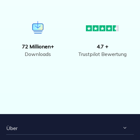
72 Millionen+
4.7 +
Downloads
Trustpilot Bewertung
Über