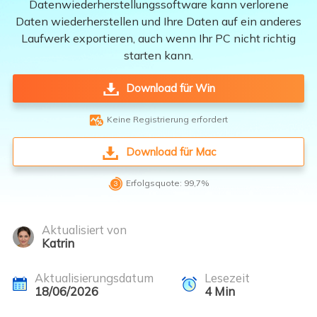
Datenwiederherstellungssoftware kann verlorene
Daten wiederherstellen und Ihre Daten auf ein anderes
Laufwerk exportieren, auch wenn Ihr PC nicht richtig
starten kann.
Download für Win

Keine Registrierung erfordert
Download für Mac

Erfolgsquote: 99,7%
Aktualisiert von
Katrin
Aktualisierungsdatum
Lesezeit
18/06/2026
4
Min