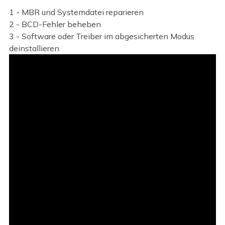
1 - MBR und Systemdatei reparieren
2 - BCD-Fehler beheben
3 - Software oder Treiber im abgesicherten Modus
deinstallieren