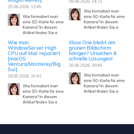
09.06.2026, 14:21
15.06.2026, 13:45
Wie formatiert man
Wie formatiert man
eine SD-Karte für eine
eine SD-Karte für eine
Kamera? In diesem
Kamera? In diesem
Artikel finden Sie e
Artikel finden Sie e
Wie man
Xbox One bleibt am
WindowServer High
grünen Bildschirm
CPU auf Mac repariert
hängen? Ursachen &
[macOS
schnelle Lösungen!
Ventura/Monterey/Big
20.05.2026, 09:45
Sur]
Wie formatiert man
28.05.2026, 15:41
eine SD-Karte für eine
Wie formatiert man
Kamera? In diesem
eine SD-Karte für eine
Artikel finden Sie e
Kamera? In diesem
Artikel finden Sie e