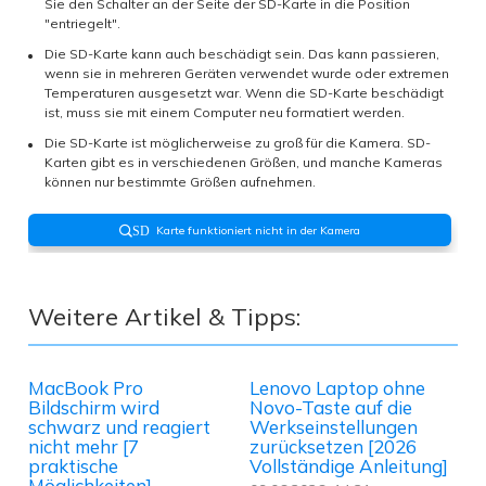
Sie den Schalter an der Seite der SD-Karte in die Position
"entriegelt".
Die SD-Karte kann auch beschädigt sein. Das kann passieren,
wenn sie in mehreren Geräten verwendet wurde oder extremen
Temperaturen ausgesetzt war. Wenn die SD-Karte beschädigt
ist, muss sie mit einem Computer neu formatiert werden.
Die SD-Karte ist möglicherweise zu groß für die Kamera. SD-
Karten gibt es in verschiedenen Größen, und manche Kameras
können nur bestimmte Größen aufnehmen.
Karte funktioniert nicht in der Kamera
SD
Weitere Artikel & Tipps:
MacBook Pro
Lenovo Laptop ohne
Bildschirm wird
Novo-Taste auf die
schwarz und reagiert
Werkseinstellungen
nicht mehr [7
zurücksetzen [2026
praktische
Vollständige Anleitung]
Möglichkeiten]