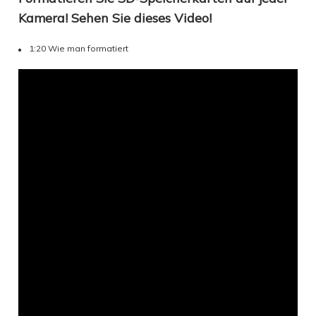
Kamera! Sehen Sie dieses Video!
1:20 Wie man formatiert