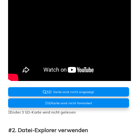
Karte wird nicht angezeigt
SD
SDKarte wird nicht formaitert
Ender 3 SD-Karte wird nicht gelesen
#2. Datei-Explorer verwenden