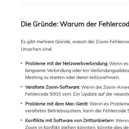
Die Gründe: Warum der Fehlercod
Es gibt mehrere Gründe, warum der Zoom-Fehlercod
Ursachen sind:
Probleme mit der Netzwerkverbindung:
Wenn es P
langsame Verbindung oder ein Verbindungsabbruch,
Meeting zu starten oder daran teilzunehmen.
Veraltete Zoom-Software:
Wenn die Zoom-Anwend
Fehlercode 5003 sein. Ein Update auf die neues
Probleme mit dem Mac-Gerät:
Wenn es Probleme m
veraltetes Betriebssystem, kann der Fehlercode 
Konflikte mit Software von Drittanbietern
: Wenn
Zoom in Konflikt stehen könnten, könnte dies d