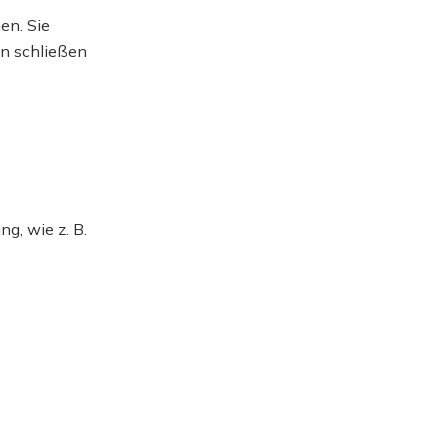
en. Sie
en schließen
g, wie z. B.