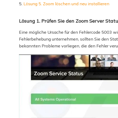
Lösung 5. Zoom löschen und neu installieren
Lösung 1. Prüfen Sie den Zoom Server Stat
Eine mögliche Ursache für den Fehlercode 5003 wi
Fehlerbehebung unternehmen, sollten Sie den Statu
bekannten Probleme vorliegen, die den Fehler ver