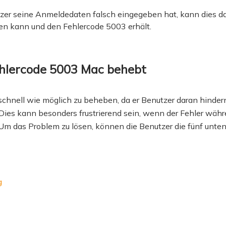
er seine Anmeldedaten falsch eingegeben hat, kann dies da
den kann und den Fehlercode 5003 erhält.
hlercode 5003 Mac behebt
chnell wie möglich zu beheben, da er Benutzer daran hinder
Dies kann besonders frustrierend sein, wenn der Fehler währ
 Um das Problem zu lösen, können die Benutzer die fünf unte
g