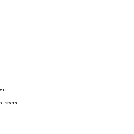
en.
an einem