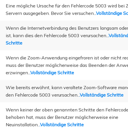
Eine mögliche Ursache für den Fehlercode 5003 wird bei
Servern ausgegeben. Bevor Sie versuchen..
.Vollständige Sc
Wenn die Internetverbindung des Benutzers langsam oder 
ist, kann dies den Fehlercode 5003 verursachen..
.Vollstän
Schritte
Wenn die Zoom-Anwendung eingefroren ist oder nicht rea
muss der Benutzer möglicherweise das Beenden der An
erzwingen..
.Vollständige Schritte
Wie bereits erwähnt, kann veraltete Zoom-Software ma
den Fehlercode 5003 verursachen..
.Vollständige Schritte
Wenn keiner der oben genannten Schritte den Fehlercod
behoben hat, muss der Benutzer möglicherweise eine
Neuinstallation..
.Vollständige Schritte