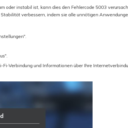
 oder instabil ist, kann dies den Fehlercode 5003 verursach
re Stabilität verbessern, indem sie alle unnötigen Anwendung
nstellungen".
us".
i-Fi-Verbindung und Informationen über Ihre Internetverbindun