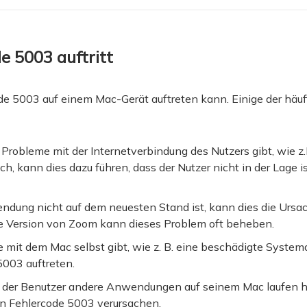
e 5003 auftritt
e 5003 auf einem Mac-Gerät auftreten kann. Einige der häuf
robleme mit der Internetverbindung des Nutzers gibt, wie z.
 kann dies dazu führen, dass der Nutzer nicht in der Lage i
ung nicht auf dem neuesten Stand ist, kann dies die Ursac
te Version von Zoom kann dieses Problem oft beheben.
it dem Mac selbst gibt, wie z. B. eine beschädigte Systemd
5003 auftreten.
 der Benutzer andere Anwendungen auf seinem Mac laufen ha
en Fehlercode 5003 verursachen.