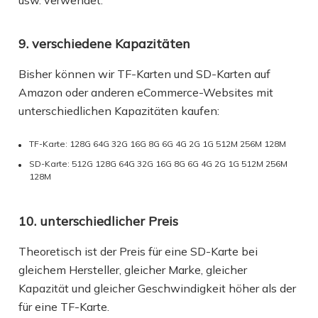
9. verschiedene Kapazitäten
Bisher können wir TF-Karten und SD-Karten auf
Amazon oder anderen eCommerce-Websites mit
unterschiedlichen Kapazitäten kaufen:
TF-Karte: 128G 64G 32G 16G 8G 6G 4G 2G 1G 512M 256M 128M
SD-Karte: 512G 128G 64G 32G 16G 8G 6G 4G 2G 1G 512M 256M
128M
10. unterschiedlicher Preis
Theoretisch ist der Preis für eine SD-Karte bei
gleichem Hersteller, gleicher Marke, gleicher
Kapazität und gleicher Geschwindigkeit höher als der
für eine TF-Karte.