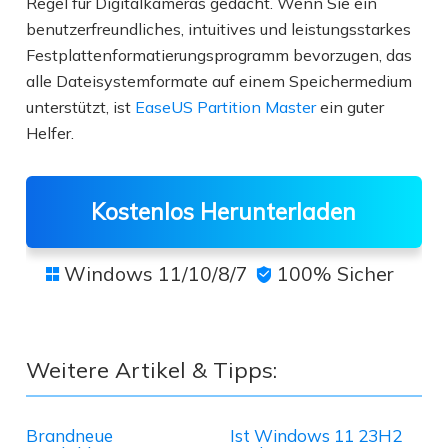
Regel für Digitalkameras gedacht. Wenn Sie ein
benutzerfreundliches, intuitives und leistungsstarkes
Festplattenformatierungsprogramm bevorzugen, das
alle Dateisystemformate auf einem Speichermedium
unterstützt, ist
EaseUS Partition Master
ein guter
Helfer.
Kostenlos Herunterladen
Windows 11/10/8/7
100% Sicher


Weitere Artikel & Tipps:
Brandneue
Ist Windows 11 23H2