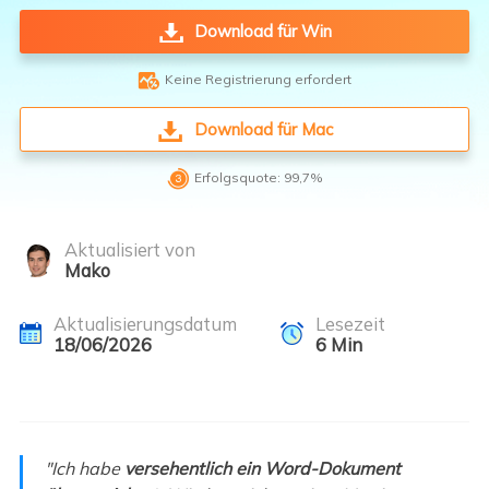
Download für Win

Keine Registrierung erfordert
Download für Mac

Erfolgsquote: 99,7%
Aktualisiert von
Mako
Aktualisierungsdatum
Lesezeit
18/06/2026
6
Min
"Ich habe
versehentlich ein Word-Dokument