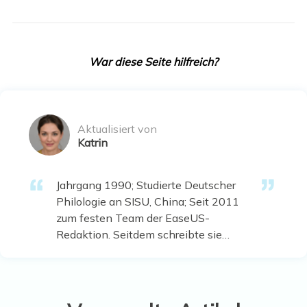
War diese Seite hilfreich?
Aktualisiert von
Katrin
Jahrgang 1990; Studierte Deutscher
Philologie an SISU, China; Seit 2011
zum festen Team der EaseUS-
Redaktion. Seitdem schreibte sie
Ratgeber und Tipps. Zudem berichtete
sie über Neues und Aufregendes aus
der digitalen Technikwelt. …