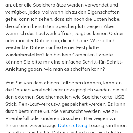
an, aber alle Speicherplätze werden verwendet und
verfügbar. Jedes Mal wenn ich zu den Eigenschaften
gehe, kann ich sehen, dass ich noch die Daten habe,
die auf dem benutzten Speicherplatz zeigen. Aber
wenn ich das Laufwerk öffnen, zeigt es keinen Ordner
oder eine der Dateien an, die ich habe. Wie soll ich
versteckte Dateien auf externer Festplatte
wiederherstellen
? Ich bin kein Computer-Experte,
können Sie bitte mir eine einfache Schritt-für-Schritt-
Anleitung geben, wie man es schaffen kann?
Wie Sie von dem obigen Fall sehen können, konnten
die Dateien versteckt oder unzugänglich werden, die auf
den externen Speichermedien wie Speicherkarte, USB
Stick, Pen-Laufwerk usw. gespeichert werden. Es kann
durch bestimmte Gründe verursacht werden, wie z.B.
Virenbefall oder anderen Ursachen. Hier zeigen wir
Ihnen eine zuverlässige
Datenrettung
Lösung, um Ihnen
zu helfen, versteckte Dateien auf externer Festplatte