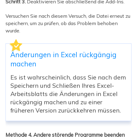
Schritt 3.
Deaktivieren Sie abschließend die Add-Ins.
Versuchen Sie nach diesem Versuch, die Datei erneut zu
speichern, um zu prüfen, ob das Problem behoben
wurde.
Änderungen in Excel rückgängig
machen
Es ist wahrscheinlich, dass Sie nach dem
Speichern und Schließen Ihres Excel-
Arbeitsblatts die Änderungen in Excel
rückgängig machen und zu einer
früheren Version zurückkehren müssen.
Methode 4. Andere störende Programme beenden