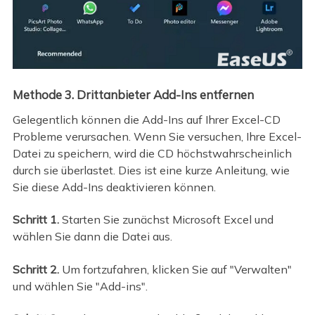
Methode 3. Drittanbieter Add-Ins entfernen
Gelegentlich können die Add-Ins auf Ihrer Excel-CD
Probleme verursachen. Wenn Sie versuchen, Ihre Excel-
Datei zu speichern, wird die CD höchstwahrscheinlich
durch sie überlastet. Dies ist eine kurze Anleitung, wie
Sie diese Add-Ins deaktivieren können.
Schritt 1.
Starten Sie zunächst Microsoft Excel und
wählen Sie dann die Datei aus.
Schritt 2.
Um fortzufahren, klicken Sie auf "Verwalten"
und wählen Sie "Add-ins".