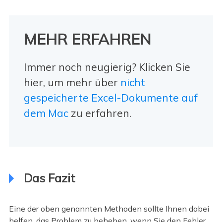
MEHR ERFAHREN
Immer noch neugierig? Klicken Sie
hier, um mehr über
nicht
gespeicherte Excel-Dokumente auf
dem Mac
zu erfahren.
Das Fazit
Eine der oben genannten Methoden sollte Ihnen dabei
helfen, das Problem zu beheben, wenn Sie den Fehler