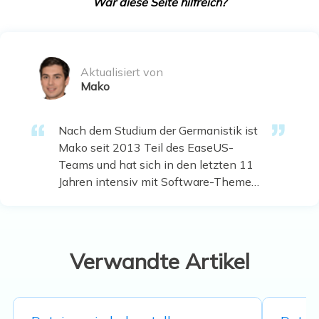
War diese Seite hilfreich?
Aktualisiert von
Mako
Nach dem Studium der Germanistik ist
Mako seit 2013 Teil des EaseUS-
Teams und hat sich in den letzten 11
Jahren intensiv mit Software-Themen
beschäftigt. Der Schwerpunkt liegt auf
Datenrettung, Datenmanagement,
Datenträger-Verwaltung und
Multimedia-Software. …
Verwandte Artikel